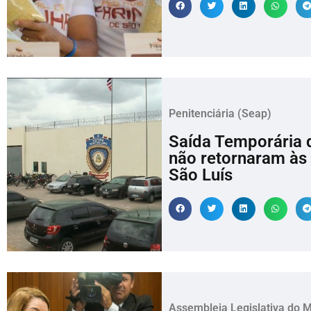
Penitenciária (Seap)
Saída Temporária d
não retornaram às 
São Luís
Assembleia Legislativa do 