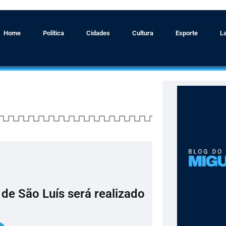
Home
Política
Cidades
Cultura
Esporte
L
 de São Luís será realizado