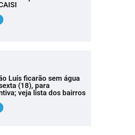
CAISI
São Luís ficarão sem água
sexta (18), para
iva; veja lista dos bairros