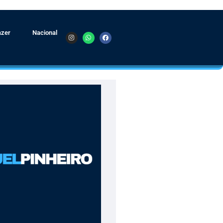
azer
Nacional