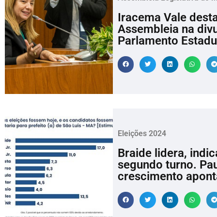
Iracema Vale dest
Assembleia na divu
Parlamento Estadu
Eleições 2024
Braide lidera, indi
segundo turno. Pa
crescimento apont