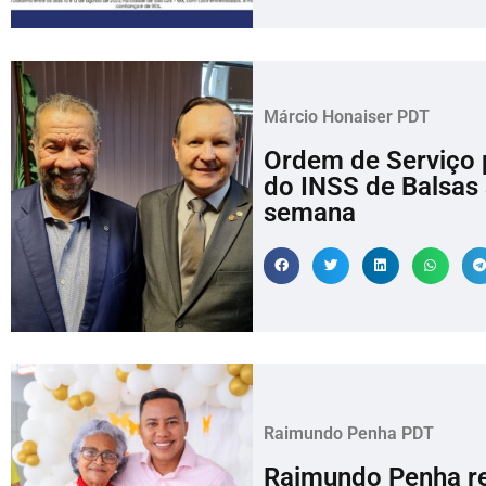
Márcio Honaiser PDT
Ordem de Serviço 
do INSS de Balsas
semana
Raimundo Penha PDT
Raimundo Penha re