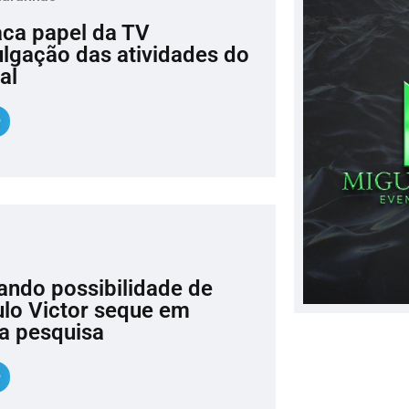
aca papel da TV
lgação das atividades do
al
cando possibilidade de
ulo Victor seque em
a pesquisa