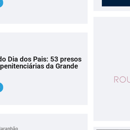
o Dia dos Pais: 53 presos
penitenciárias da Grande
Maranhão