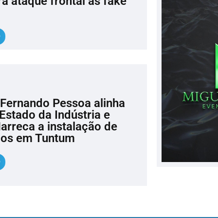
a ataque frontal às fake
Fernando Pessoa alinha
Estado da Indústria e
arreca a instalação de
ados em Tuntum