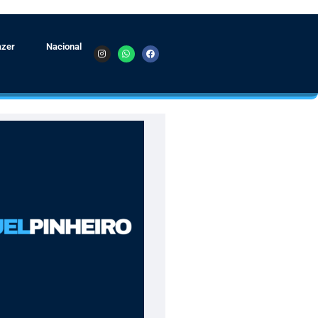
azer
Nacional