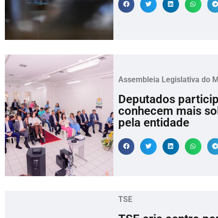
Assembleia Legislativa do 
Deputados partici
conhecem mais sob
pela entidade
TSE