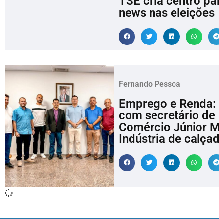
TSE cria centro par
news nas eleições
Fernando Pessoa
Emprego e Renda: 
com secretário de 
Comércio Júnior M
Indústria de calç