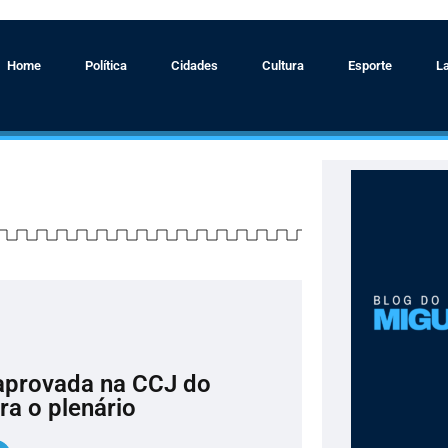
Home
Política
Cidades
Cultura
Esporte
L
aprovada na CCJ do
a o plenário