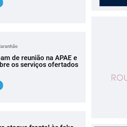
Maranhão
pam de reunião na APAE e
re os serviços ofertados