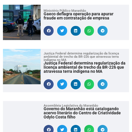
Ministério Público Maranhão
Gaeco deflagra operação para apurar
fraude em contratação de empresa
Justiça Federal determina regularização da licença
ambiental de trecho da BR-226 que atravessa terra
indígena no MA
Justiça Federal determina regularização da
licença ambiental de trecho da BR-226 que
atravessa terra indígena no MA
Assembleia Legislativa do Maranhão
Governo do Maranhão está catalogando
acervo literário do Centro de Criatividade
Odylo Costa filho