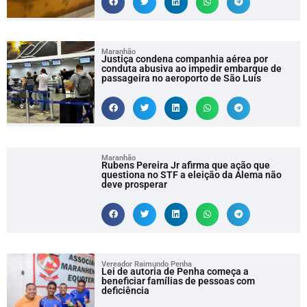
Maranhão
Justiça condena companhia aérea por
conduta abusiva ao impedir embarque de
passageira no aeroporto de São Luís
Maranhão
Rubens Pereira Jr afirma que ação que
questiona no STF a eleição da Alema não
deve prosperar
Vereador Raimundo Penha
Lei de autoria de Penha começa a
beneficiar famílias de pessoas com
deficiência