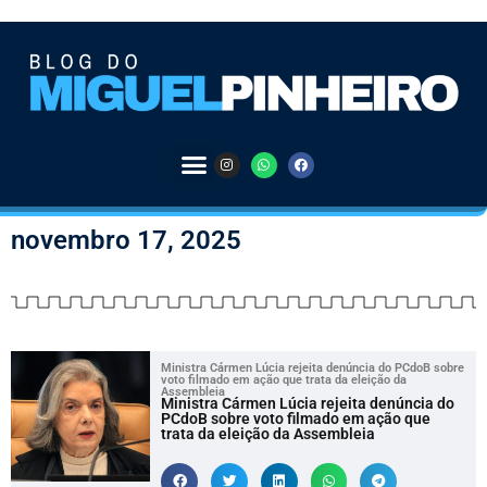
novembro 17, 2025
Ministra Cármen Lúcia rejeita denúncia do PCdoB sobre
voto filmado em ação que trata da eleição da
Assembleia
Ministra Cármen Lúcia rejeita denúncia do
PCdoB sobre voto filmado em ação que
trata da eleição da Assembleia