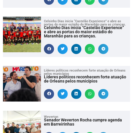
Celsinho Dias inicia “Castelão Experience” e abre as
portas do maior estádio do Maranhão para as crianças.
Celsinho Dias inicia “Castelão Experience”
e abre as portas do maior estádio do
Maranhão para as crianças.
Líderes políticos reconhecem forte atuação de Orleans
pelos municípios
Líderes políticos reconhecem forte atuação
de Orleans pelos municípios
Weverton
Senador Weverton Rocha cumpre agenda
em Barreirinhas