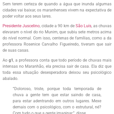
Sem terem certeza de quando a água que inunda algumas
cidades vai baixar, os maranhenses vivem na expectativa de
poder voltar aos seus lares.
Presidente Juscelino
, cidade a 90 km de
São Luís
, as chuvas
elevaram o nível do rio Munim, que subiu sete metros acima
do nível normal. Com isso, centenas de famílias, como a da
professora Rosenice Carvalho Figueiredo, tiveram que sair
de suas casas.
Ao
g1
, a professora conta que todo período de chuvas mais
intensas no Maranhão, ela precisa sair de casa. Ela diz que
toda essa situação desesperadora deixou seu psicológico
abalado.
“Doloroso, triste, porque toda temporada de
chuva a gente tem que estar saindo de casa,
para estar adentrando em outros lugares. Mexe
demais com o psicológico, com o estrutural, né?
Com tudo o que a gente imaginar.”, disse.