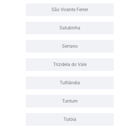
São Vicente Ferrer
Satubinha
Serrano
Trizidela do Vale
Tufilândia
Tuntum
Tutóia