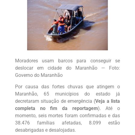
Moradores usam barcos para conseguir se
deslocar em cidade do Maranhão — Foto:
Governo do Maranhão
Por causa das fortes chuvas que atingem o
Maranhão, 65 municípios do estado já
decretaram situação de emergência (
Veja a lista
completa no fim da reportagem
). Até o
momento, seis mortes foram confirmadas e das
38.476 famílias afetadas, 8.099 estão
desabrigadas e desalojadas.