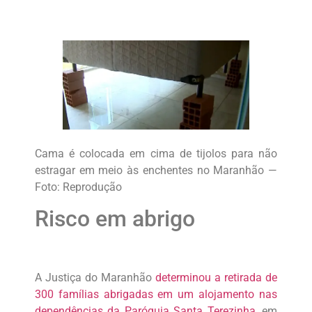
Cama é colocada em cima de tijolos para não
estragar em meio às enchentes no Maranhão —
Foto: Reprodução
Risco em abrigo
A Justiça do Maranhão
determinou a retirada de
300 famílias abrigadas em um alojamento nas
dependências da Paróquia Santa Terezinha
, em