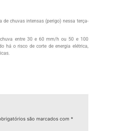
a de chuvas intensas (perigo) nessa terça-
vê chuva entre 30 e 60 mm/h ou 50 e 100
 há o risco de corte de energia elétrica,
icas.
brigatórios são marcados com
*