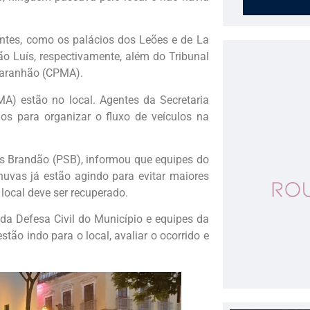
ntes, como os palácios dos Leões e de La
o Luís, respectivamente, além do Tribunal
Maranhão (CPMA).
) estão no local. Agentes da Secretaria
os para organizar o fluxo de veículos na
os Brandão (PSB), informou que equipes do
uvas já estão agindo para evitar maiores
local deve ser recuperado.
da Defesa Civil do Município e equipes da
tão indo para o local, avaliar o ocorrido e