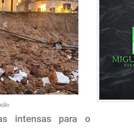
gação
as intensas para o