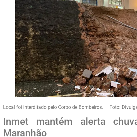
Local foi interditado pelo Corpo de Bombeiros. — Foto: Divul
Inmet mantém alerta chuv
Maranhão