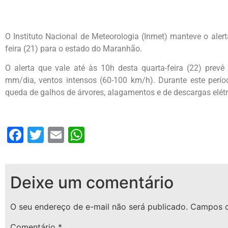
O Instituto Nacional de Meteorologia (Inmet) manteve o alert
feira (21) para o estado do Maranhão.
O alerta que vale até às 10h desta quarta-feira (22) pre
mm/dia, ventos intensos (60-100 km/h). Durante este período
queda de galhos de árvores, alagamentos e de descargas elétr
Facebook
Twitter
Email
WhatsApp
Deixe um comentário
O seu endereço de e-mail não será publicado.
Campos o
Comentário
*