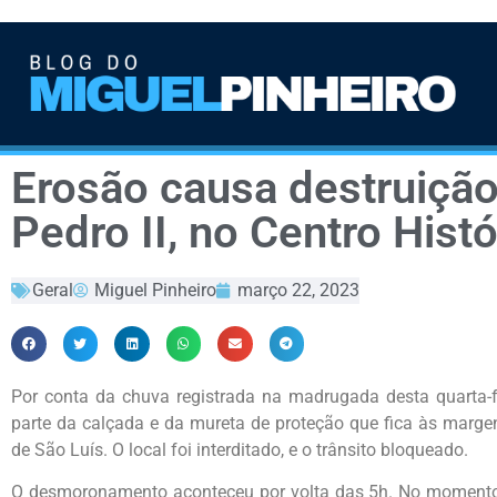
Erosão causa destruição
Pedro II, no Centro Hist
Geral
Miguel Pinheiro
março 22, 2023
Por conta da chuva registrada na madrugada desta quarta-fe
parte da calçada e da mureta de proteção que fica às margen
de São Luís. O local foi interditado, e o trânsito bloqueado.
O desmoronamento aconteceu por volta das 5h. No momento,