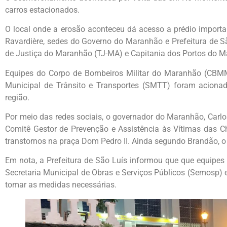
carros estacionados.
O local onde a erosão aconteceu dá acesso a prédio importa
Ravardière, sedes do Governo do Maranhão e Prefeitura de Sã
de Justiça do Maranhão (TJ-MA) e Capitania dos Portos do 
Equipes do Corpo de Bombeiros Militar do Maranhão (CBMMA
Municipal de Trânsito e Transportes (SMTT) foram acionad
região.
Por meio das redes sociais, o governador do Maranhão, Carl
Comitê Gestor de Prevenção e Assistência às Vítimas das Ch
transtornos na praça Dom Pedro II. Ainda segundo Brandão, o 
Em nota, a Prefeitura de São Luís informou que que equipes 
Secretaria Municipal de Obras e Serviços Públicos (Semosp) es
tomar as medidas necessárias.