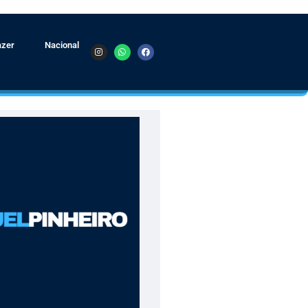
azer
Nacional