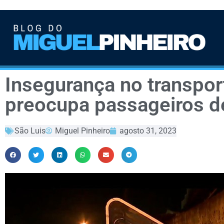
Insegurança no transpor
preocupa passageiros d
São Luis
Miguel Pinheiro
agosto 31, 2023