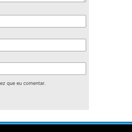
ez que eu comentar.