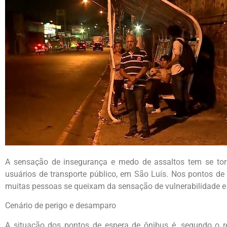
A sensação de insegurança e medo de assaltos tem se t
usuários de transporte público, em São Luís. Nos pontos de 
muitas pessoas se queixam da sensação de vulnerabilidade e 
Cenário de perigo e desamparo
A situação dos pontos de espera de ônibus é, segundo o re