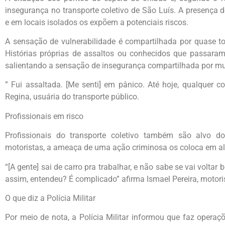
insegurança no transporte coletivo de São Luís. A presença
e em locais isolados os expõem a potenciais riscos.
A sensação de vulnerabilidade é compartilhada por quase t
Histórias próprias de assaltos ou conhecidos que passara
salientando a sensação de insegurança compartilhada por mu
” Fui assaltada. [Me senti] em pânico. Até hoje, qualquer 
Regina, usuária do transporte público.
Profissionais em risco
Profissionais do transporte coletivo também são alvo do
motoristas, a ameaça de uma ação criminosa os coloca em al
“[A gente] sai de carro pra trabalhar, e não sabe se vai volta
assim, entendeu? É complicado” afirma Ismael Pereira, motori
O que diz a Polícia Militar
Por meio de nota, a Polícia Militar informou que faz operaç