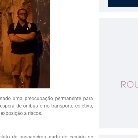
ornado uma preocupação permanente para
espera de ônibus e no transporte coletivo,
exposição a riscos.
lato de passageiros, parte do cenário de