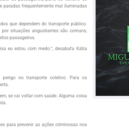
 de paradas frequentemente mal iluminadas
odos que dependem do transporte público.
m por situações angustiantes são comuns,
itos passageiros.
coisa eu estou com medo.”, desabafa Kátia
 perigo no transporte coletivo. Para os
erta.
r bem, se vai voltar com saúde. Alguma coisa
sta.
ões para prevenir as ações criminosas nos