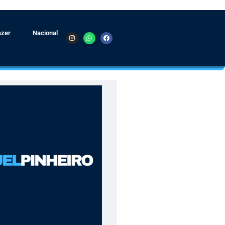
azer
Nacional