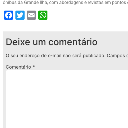
ônibus da Grande Ilha, com abordagens e revistas em pontos e
Facebook
Twitter
Email
WhatsApp
Deixe um comentário
O seu endereço de e-mail não será publicado.
Campos o
Comentário
*