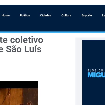
Home
Política
Cidades
Cultura
Esporte
L
te coletivo
e São Luís