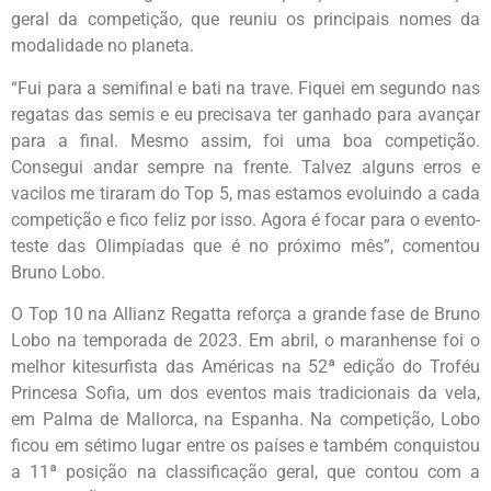
geral da competição, que reuniu os principais nomes da
modalidade no planeta.
“Fui para a semifinal e bati na trave. Fiquei em segundo nas
regatas das semis e eu precisava ter ganhado para avançar
para a final. Mesmo assim, foi uma boa competição.
Consegui andar sempre na frente. Talvez alguns erros e
vacilos me tiraram do Top 5, mas estamos evoluindo a cada
competição e fico feliz por isso. Agora é focar para o evento-
teste das Olimpíadas que é no próximo mês”, comentou
Bruno Lobo.
O Top 10 na Allianz Regatta reforça a grande fase de Bruno
Lobo na temporada de 2023. Em abril, o maranhense foi o
melhor kitesurfista das Américas na 52ª edição do Troféu
Princesa Sofia, um dos eventos mais tradicionais da vela,
em Palma de Mallorca, na Espanha. Na competição, Lobo
ficou em sétimo lugar entre os países e também conquistou
a 11ª posição na classificação geral, que contou com a