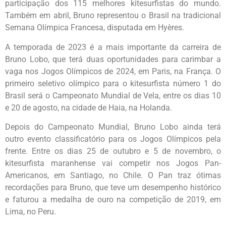
participação dos 115 melhores kitesurfistas do mundo.
Também em abril, Bruno representou o Brasil na tradicional
Semana Olímpica Francesa, disputada em Hyères.
A temporada de 2023 é a mais importante da carreira de
Bruno Lobo, que terá duas oportunidades para carimbar a
vaga nos Jogos Olímpicos de 2024, em Paris, na França. O
primeiro seletivo olímpico para o kitesurfista número 1 do
Brasil será o Campeonato Mundial de Vela, entre os dias 10
e 20 de agosto, na cidade de Haia, na Holanda.
Depois do Campeonato Mundial, Bruno Lobo ainda terá
outro evento classificatório para os Jogos Olímpicos pela
frente. Entre os dias 25 de outubro e 5 de novembro, o
kitesurfista maranhense vai competir nos Jogos Pan-
Americanos, em Santiago, no Chile. O Pan traz ótimas
recordações para Bruno, que teve um desempenho histórico
e faturou a medalha de ouro na competição de 2019, em
Lima, no Peru.