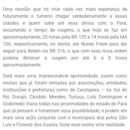
Uma reunião que irá criar cada vez mais esperança de
futuramente o turismo chegar verdadeiramente a essas
cidades e quem sabe até essa divisa com o Pará,
encurtando o tempo de viagens, o que hoje se faz em
aproximadamente, 20 horas pela BR 135 e 14 horas pela MA
106, respectivamente, no trecho até Nunes Freire para dai
seguir para Belém via BR 316, o que com essa nova ordem
poderia diminuir a viagem por até 6 a 8 horas
aproximadamente.
Será mais uma imprescindível oportunidade, assim como
muitas que já foram tentadas por associações, entidades,
instituições e prefeituras como de Carutapera – na foz do
Rio Gurupi; Cândido Mendes, Turiaçu, Luís Domingues e
Godofredo Viana todas nas proximidades do estado do Pará
que já pensam e fomentam essa possibilidade, e podem em
mais uma ação conjunta com o municípios dos polos São
Luís e Floresta dos Guarás, fazer esse sonho virar realidade.