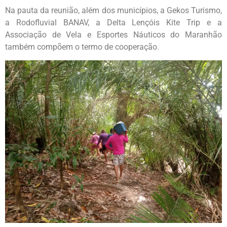
Na pauta da reunião, além dos municípios, a Gekos Turismo,
a Rodofluvial BANAV, a Delta Lençóis Kite Trip e a
Associação de Vela e Esportes Náuticos do Maranhão
também compõem o termo de cooperação.