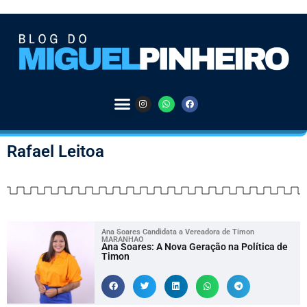
Rafael Leitoa
Ana Soares Candidata a Vereadora de Timon
MARANHAO
Ana Soares: A Nova Geração na Política de
Timon