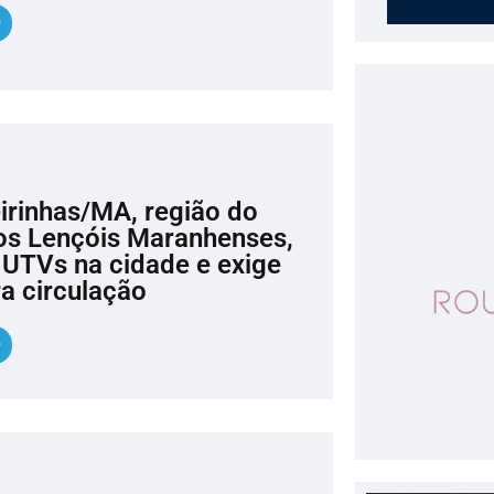
eirinhas/MA, região do
os Lençóis Maranhenses,
e UTVs na cidade e exige
a circulação