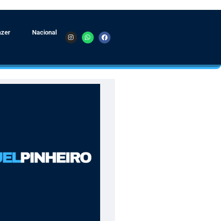
azer
Nacional