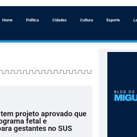
Home
Política
Cidades
Cultura
Esporte
L
tem projeto aprovado que
ograma fetal e
para gestantes no SUS