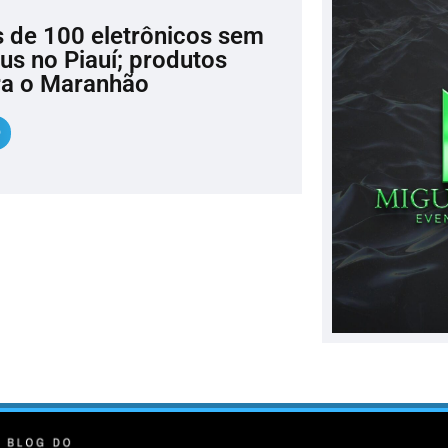
 de 100 eletrônicos sem
us no Piauí; produtos
ra o Maranhão