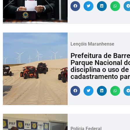
Lençóis Maranhense
Prefeitura de Barr
Parque Nacional d
disciplina o uso d
cadastramento par
Polícia Federal