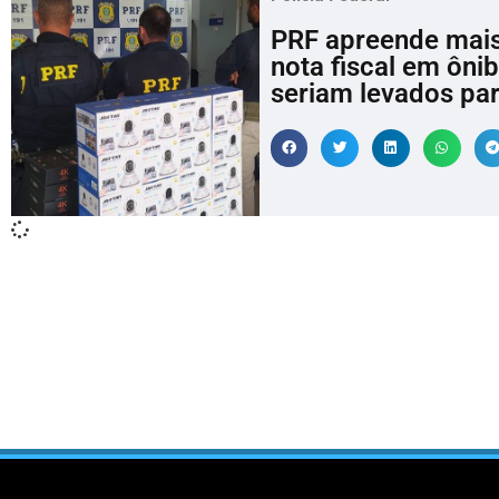
PRF apreende mais
nota fiscal em ônib
seriam levados pa