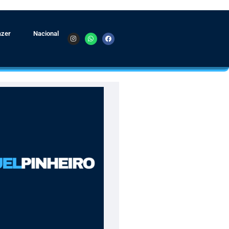
azer
Nacional