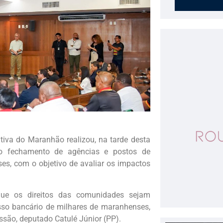
iva do Maranhão realizou, na tarde desta
r o fechamento de agências e postos de
s, com o objetivo de avaliar os impactos
que os direitos das comunidades sejam
so bancário de milhares de maranhenses,
ssão, deputado Catulé Júnior (PP).