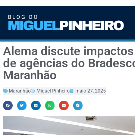
Alema discute impactos
de agências do Bradesco
Maranhão
Maranhão
Miguel Pinheiro
maio 27, 2025