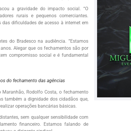
acou a gravidade do impacto social. “O
hadores rurais e pequenos comerciantes.
das dificuldades de acesso à internet em
tes do Bradesco na audiência. “Estamos
s anos. Alegar que os fechamentos são por
tem compromisso social e é fundamental
cos do fechamento das agências
o Maranhão, Rodolfo Costa, o fechamento
s também a dignidade dos cidadãos que,
 realizar operações bancárias básicas.
istantes, sem qualquer sensibilidade com
lamento financeiro. Estamos falando de