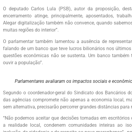
O deputado Carlos Lula (PSB), autor da proposição, dest
encerramento atinge, principalmente, aposentados, trabal
Alegar digitalização também não convence, quando sabemos 
muitas regiões do interior”.
O parlamentar também lamentou a ausência de representan
falando de um banco que teve lucros bilionários nos último
questões econômicas não se sustenta. Um banco também 
ouvir a população”.
Parlamentares avaliaram os impactos sociais e econômi
Segundo o coordenador-geral do Sindicato dos Bancários d
das agências compromete não apenas a economia local, ma
sem alternativa, precisarão percorrer grandes distâncias para
“Não podemos aceitar que decisões tomadas em escritórios d
a realidade local, condenem comunidades inteiras ao iso