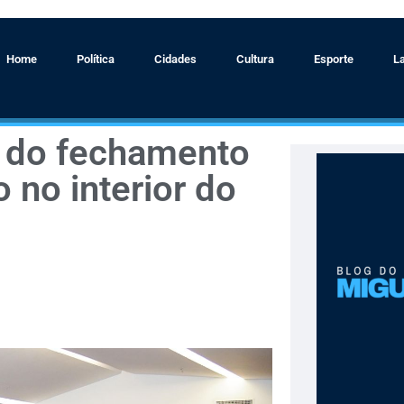
Home
Política
Cidades
Cultura
Esporte
L
 do fechamento
 no interior do