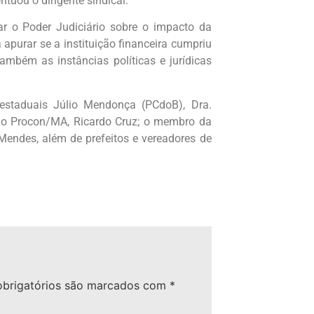
tuou o dirigente sindical.
ar o Poder Judiciário sobre o impacto da
apurar se a instituição financeira cumpriu
ambém as instâncias políticas e jurídicas
estaduais Júlio Mendonça (PCdoB), Dra.
 do Procon/MA, Ricardo Cruz; o membro da
endes, além de prefeitos e vereadores de
brigatórios são marcados com
*