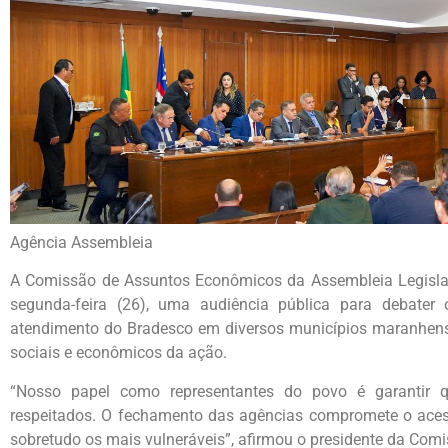
Agência Assembleia
A Comissão de Assuntos Econômicos da Assembleia Legislat
segunda-feira (26), uma audiência pública para debate
atendimento do Bradesco em diversos municípios maranhense
sociais e econômicos da ação.
“Nosso papel como representantes do povo é garantir 
respeitados. O fechamento das agências compromete o aces
sobretudo os mais vulneráveis”, afirmou o presidente da Comi