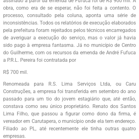
assinado a partir da emenda de Fufuca foi de R$ 900 mil. A
obra, como era de se esperar, não foi feita a contento. O
processo, consultado pela coluna, aponta uma série de
inconsistências. Todos os relatórios de execução elaborados
pela prefeitura foram rejeitados pelos técnicos encarregados
de averiguar a execução do serviço, mas o valor já havia
sido pago à empresa fantasma. Já no município de Centro
do Guilherme, com os recursos da emenda de André Fufuca
a P.R.L. Pereira foi contratada por
R$ 700 mil.
Renomeada para R.S. Lima Serviços Ltda, ou Caru
Construções, a empresa foi transferida em setembro do ano
passado para um tio do jovem estagiário que, até então,
constava como seu único proprietário. Renato dos Santos
Lima Filho, que passou a figurar como dono da firma, é
vereador em Carutapera, o município onde ela tem endereço.
Filiado ao PL, até recentemente ele tinha outras quatro
empresas.