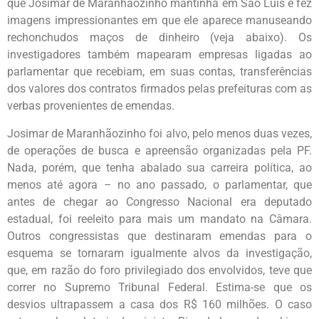
que Josimar de Maranhãozinho mantinha em São Luís e fez
imagens impressionantes em que ele aparece manuseando
rechonchudos maços de dinheiro (veja abaixo). Os
investigadores também mapearam empresas ligadas ao
parlamentar que recebiam, em suas contas, transferências
dos valores dos contratos firmados pelas prefeituras com as
verbas provenientes de emendas.
Josimar de Maranhãozinho foi alvo, pelo menos duas vezes,
de operações de busca e apreensão organizadas pela PF.
Nada, porém, que tenha abalado sua carreira política, ao
menos até agora – no ano passado, o parlamentar, que
antes de chegar ao Congresso Nacional era deputado
estadual, foi reeleito para mais um mandato na Câmara.
Outros congressistas que destinaram emendas para o
esquema se tornaram igualmente alvos da investigação,
que, em razão do foro privilegiado dos envolvidos, teve que
correr no Supremo Tribunal Federal. Estima-se que os
desvios ultrapassem a casa dos R$ 160 milhões. O caso