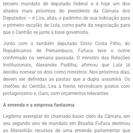
terceiro mandato de deputado federal e é hoje um dos
aliados mais próximos do presidente da Câmara dos
Deputados — é Lira, aliás, o padrinho de sua indicação para
o primeiro escalão de Lula, como parte da negociação para
que o Centrão se junte à base governista.
Junto com o também deputado Silvio Costa Filho, do
Republicanos de Pernambuco, Fufuca teve o nome
confirmado na semana passada. O ministro das Relações
Institucionais, Alexandre Padilha, afirmou que Lula já
decidiu nomear os dois como ministros. Nos próximos dias,
devem ser definidas as pastas que a dupla assumirá. Os
chefões do Centrão, Lira à frente, reivindicam postos com
protagonismo e, claro, com orçamentos relevantes.
A emenda e a empresa fantasma
Legítimo exemplar do chamado baixo clero da Câmara, em
seu segundo ano de mandato em Brasília Fufuca destinou
ao Maranhão recursos de uma emenda parlamentar que