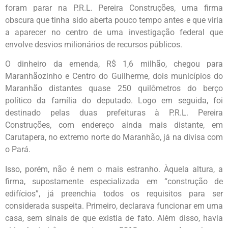
foram parar na P.R.L. Pereira Construções, uma firma
obscura que tinha sido aberta pouco tempo antes e que viria
a aparecer no centro de uma investigação federal que
envolve desvios milionários de recursos públicos.
O dinheiro da emenda, R$ 1,6 milhão, chegou para
Maranhãozinho e Centro do Guilherme, dois municípios do
Maranhão distantes quase 250 quilômetros do berço
político da família do deputado. Logo em seguida, foi
destinado pelas duas prefeituras à P.R.L. Pereira
Construções, com endereço ainda mais distante, em
Carutapera, no extremo norte do Maranhão, já na divisa com
o Pará.
Isso, porém, não é nem o mais estranho. Àquela altura, a
firma, supostamente especializada em “construção de
edifícios”, já preenchia todos os requisitos para ser
considerada suspeita. Primeiro, declarava funcionar em uma
casa, sem sinais de que existia de fato. Além disso, havia