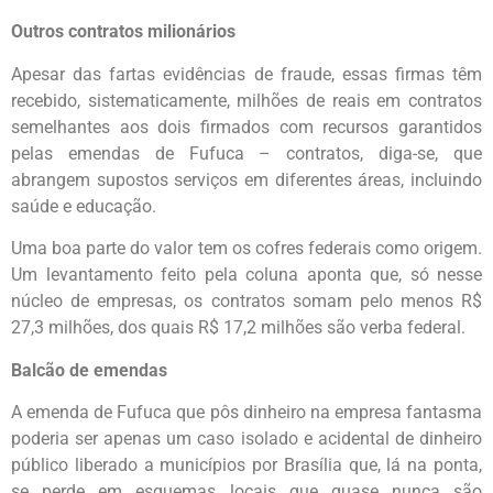
Outros contratos milionários
Apesar das fartas evidências de fraude, essas firmas têm
recebido, sistematicamente, milhões de reais em contratos
semelhantes aos dois firmados com recursos garantidos
pelas emendas de Fufuca – contratos, diga-se, que
abrangem supostos serviços em diferentes áreas, incluindo
saúde e educação.
Uma boa parte do valor tem os cofres federais como origem.
Um levantamento feito pela coluna aponta que, só nesse
núcleo de empresas, os contratos somam pelo menos R$
27,3 milhões, dos quais R$ 17,2 milhões são verba federal.
Balcão de emendas
A emenda de Fufuca que pôs dinheiro na empresa fantasma
poderia ser apenas um caso isolado e acidental de dinheiro
público liberado a municípios por Brasília que, lá na ponta,
se perde em esquemas locais que quase nunca são