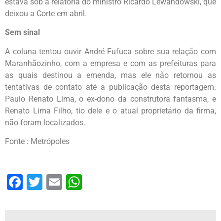
estava sob a relatoria do ministro Ricardo Lewandowski, que
deixou a Corte em abril.
Sem sinal
A coluna tentou ouvir André Fufuca sobre sua relação com
Maranhãozinho, com a empresa e com as prefeituras para
as quais destinou a emenda, mas ele não retornou as
tentativas de contato até a publicação desta reportagem.
Paulo Renato Lima, o ex-dono da construtora fantasma, e
Renato Lima Filho, tio dele e o atual proprietário da firma,
não foram localizados.
Fonte : Metrópoles
Facebook
Twitter
Email
WhatsApp