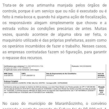
Trata-se de uma artimanha manjada pelos órgãos de
controle, porque é um serviço que ou não é executado ou é
feito à meia-boca e, quando há alguma ação de fiscalização,
os responsáveis alegam simplesmente que choveu e a
estrada voltou às condições precárias de antes. Muitas
vezes, quando acontece de alguma obra ser feita, o
maquinário utilizado é das próprias prefeituras, assim como
os operários incumbidos de fazer o trabalho. Nesses casos,
as empresas contratadas fazem só figuração, para garantir
o repasse dos recursos.
No caso do município de Maranhãozinho, o convênio