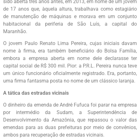
sido aberta três anos antes, em 2013, em nome de um jovem
de 17 anos que, àquela altura, trabalhava como estagiário
de manutenção de máquinas e morava em um conjunto
habitacional da periferia de São Luís, a capital do
Maranhão.
O jovem Paulo Renato Lima Pereira, cujas iniciais davam
nome à firma, era também beneficiário do Bolsa Família,
embora a empresa aberta em nome dele declarasse ter
capital social de R$ 300 mil. Pior: a P.R.L. Pereira nunca teve
um único funcionário oficialmente registrado. Era, portanto,
uma firma fantasma posta no nome de um clássico laranja.
A tática das estradas vicinais
O dinheiro da emenda de André Fufuca foi parar na empresa
por intermédio da Sudam, a Superintendência de
Desenvolvimento da Amazônia, que repassou o valor das
emendas para as duas prefeituras por meio de convênios,
ambos para recuperação de estradas vicinais.