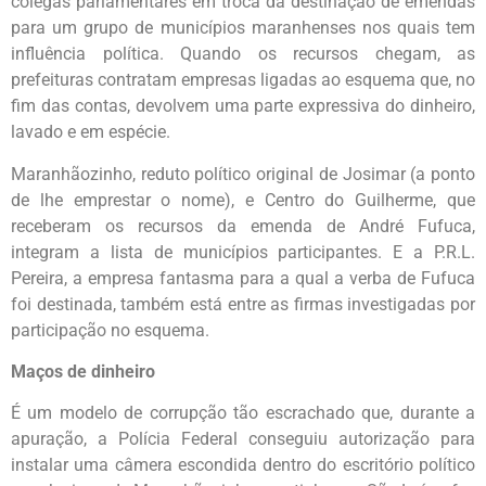
colegas parlamentares em troca da destinação de emendas
para um grupo de municípios maranhenses nos quais tem
influência política. Quando os recursos chegam, as
prefeituras contratam empresas ligadas ao esquema que, no
fim das contas, devolvem uma parte expressiva do dinheiro,
lavado e em espécie.
Maranhãozinho, reduto político original de Josimar (a ponto
de lhe emprestar o nome), e Centro do Guilherme, que
receberam os recursos da emenda de André Fufuca,
integram a lista de municípios participantes. E a P.R.L.
Pereira, a empresa fantasma para a qual a verba de Fufuca
foi destinada, também está entre as firmas investigadas por
participação no esquema.
Maços de dinheiro
É um modelo de corrupção tão escrachado que, durante a
apuração, a Polícia Federal conseguiu autorização para
instalar uma câmera escondida dentro do escritório político