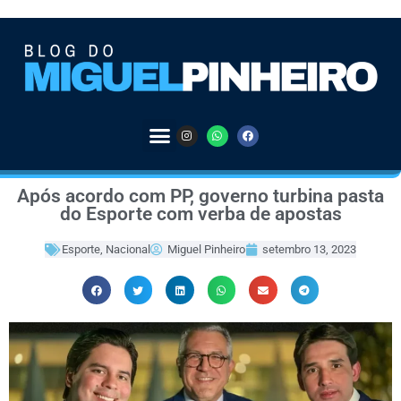
Após acordo com PP, governo turbina pasta
do Esporte com verba de apostas
Esporte
,
Nacional
Miguel Pinheiro
setembro 13, 2023