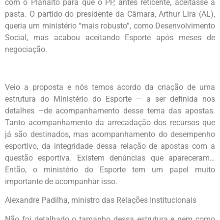
com o Planalto para que o PP, antes reticente, aceitasse a
pasta. O partido do presidente da Câmara, Arthur Lira (AL),
queria um ministério “mais robusto”, como Desenvolvimento
Social, mas acabou aceitando Esporte após meses de
negociação.
Veio a proposta e nós temos acordo da criação de uma
estrutura do Ministério do Esporte — a ser definida nos
detalhes –de acompanhamento desse tema das apostas.
Tanto acompanhamento da arrecadação dos recursos que
já são destinados, mas acompanhamento do desempenho
esportivo, da integridade dessa relação de apostas com a
questão esportiva. Existem denúncias que apareceram…
Então, o ministério do Esporte tem um papel muito
importante de acompanhar isso.
Alexandre Padilha, ministro das Relações Institucionais
Não foi detalhado o tamanho dessa estrutura e nem como