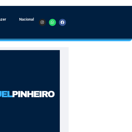
azer
Nacional