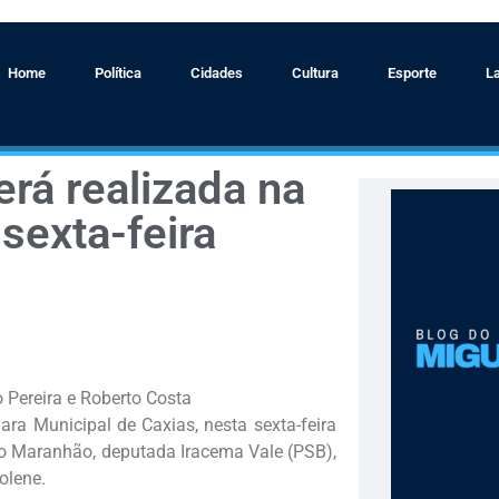
Home
Política
Cidades
Cultura
Esporte
L
erá realizada na
sexta-feira
 Pereira e Roberto Costa
ara Municipal de Caxias, nesta sexta-feira
a do Maranhão, deputada Iracema Vale (PSB),
olene.