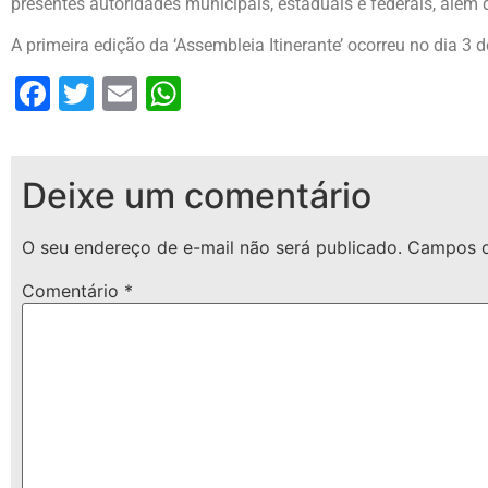
presentes autoridades municipais, estaduais e federais, além 
A primeira edição da ‘Assembleia Itinerante’ ocorreu no dia 3 
Facebook
Twitter
Email
WhatsApp
Deixe um comentário
O seu endereço de e-mail não será publicado.
Campos o
Comentário
*