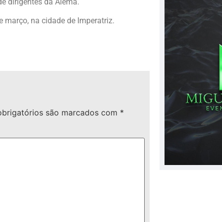
de dirigentes da Alema.
de março, na cidade de Imperatriz.
brigatórios são marcados com
*