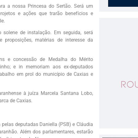
para a nossa Princesa do Sertão. Será um
ojetos e ações que trarão benefícios e
le.
o solene de instalação. Em seguida, será
e proposições, matérias de interesse da
ns e concessão de Medalha do Mérito
tinho; e in memoriam aos ex-deputados
abalho em prol do município de Caxias e
ranhense à juíza Marcela Santana Lobo,
arca de Caxias.
ta pelas deputadas Daniella (PSB) e Cláudia
Maranhão. Além dos parlamentares, estarão