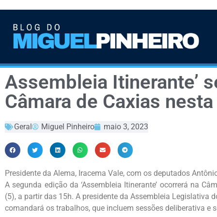
Assembleia Itinerante’ s
Câmara de Caxias nesta 
Geral
Miguel Pinheiro
maio 3, 2023
Presidente da Alema, Iracema Vale, com os deputados Antônio
A segunda edição da ‘Assembleia Itinerante’ ocorrerá na Câm
(5), a partir das 15h. A presidente da Assembleia Legislativ
comandará os trabalhos, que incluem sessões deliberativa e s