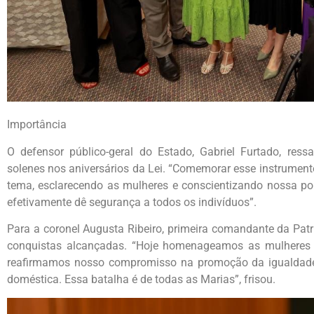
Importância
O defensor público-geral do Estado, Gabriel Furtado, ress
solenes nos aniversários da Lei. “Comemorar esse instrument
tema, esclarecendo as mulheres e conscientizando nossa p
efetivamente dê segurança a todos os indivíduos”.
Para a coronel Augusta Ribeiro, primeira comandante da Patr
conquistas alcançadas. “Hoje homenageamos as mulheres q
reafirmamos nosso compromisso na promoção da igualdade 
doméstica. Essa batalha é de todas as Marias”, frisou.