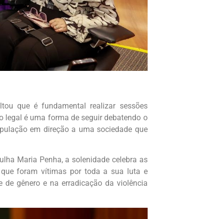
altou que é fundamental realizar sessões
o legal é uma forma de seguir debatendo o
opulação em direção a uma sociedade que
ulha Maria Penha, a solenidade celebra as
ue foram vítimas por toda a sua luta e
de gênero e na erradicação da violência