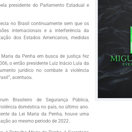
pela presidente do Parlamento Estadual e
tecia no Brasil continuamente sem que os
es internacionais e a interferência da
zação dos Estados Americanos, medidas
a Maria da Penha em busca de justiça fez
006, o então presidente Luiz Inácio Lula da
rumento jurídico no combate à violência
asil”, acentuou.
um Brasileiro de Segurança Pública,
olência doméstica no país, no último ano.
ciente da Lei Maria da Penha, houve uma
relação ao mesmo período de 2022.