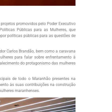
s projetos promovidos pelo Poder Executivo
olíticas Públicas para as Mulheres, que
opor políticas públicas para as questões de
ador Carlos Brandão, bem como a caravana
ulheres para falar sobre enfrentamento à
rtalecimento do protagonismo das mulheres
icipais de todo o Maranhão presentes na
nto às suas contribuições na construção
 mulheres maranhenses.