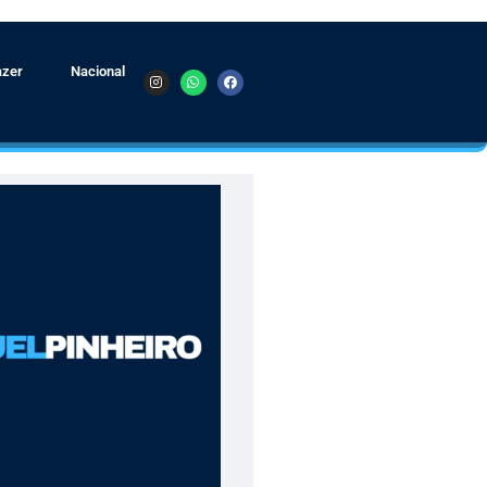
azer
Nacional