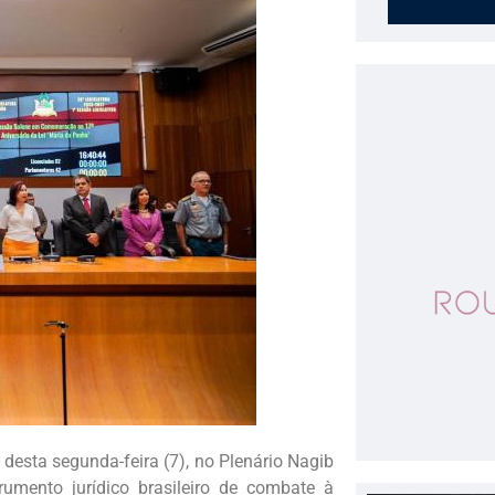
esta segunda-feira (7), no Plenário Nagib
rumento jurídico brasileiro de combate à