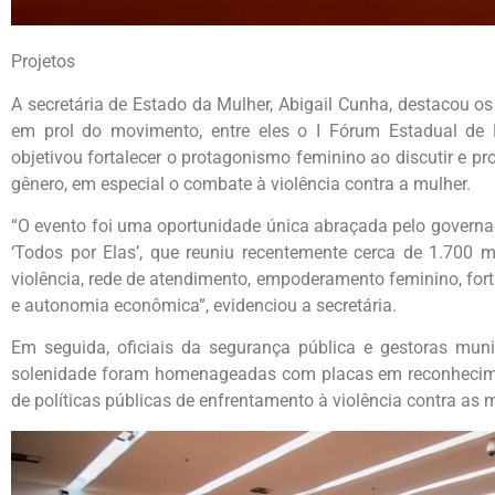
Projetos
A secretária de Estado da Mulher, Abigail Cunha, destacou o
em prol do movimento, entre eles o I Fórum Estadual de P
objetivou fortalecer o protagonismo feminino ao discutir e pr
gênero, em especial o combate à violência contra a mulher.
“O evento foi uma oportunidade única abraçada pelo govern
‘Todos por Elas’, que reuniu recentemente cerca de 1.700 m
violência, rede de atendimento, empoderamento feminino, fo
e autonomia econômica”, evidenciou a secretária.
Em seguida, oficiais da segurança pública e gestoras mun
solenidade foram homenageadas com placas em reconhecime
de políticas públicas de enfrentamento à violência contra as