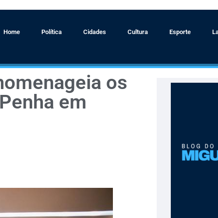
Home
Política
Cidades
Cultura
Esporte
L
 homenageia os
a Penha em