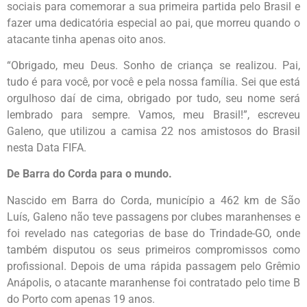
sociais para comemorar a sua primeira partida pelo Brasil e
fazer uma dedicatória especial ao pai, que morreu quando o
atacante tinha apenas oito anos.
“Obrigado, meu Deus. Sonho de criança se realizou. Pai,
tudo é para você, por você e pela nossa família. Sei que está
orgulhoso daí de cima, obrigado por tudo, seu nome será
lembrado para sempre. Vamos, meu Brasil!”, escreveu
Galeno, que utilizou a camisa 22 nos amistosos do Brasil
nesta Data FIFA.
De Barra do Corda para o mundo.
Nascido em Barra do Corda, município a 462 km de São
Luís, Galeno não teve passagens por clubes maranhenses e
foi revelado nas categorias de base do Trindade-GO, onde
também disputou os seus primeiros compromissos como
profissional. Depois de uma rápida passagem pelo Grêmio
Anápolis, o atacante maranhense foi contratado pelo time B
do Porto com apenas 19 anos.