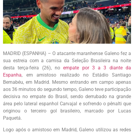
MADRID (ESPANHA) – O atacante maranhense Galeno fez a
sua estreia com a camisa da Seleção Brasileira na noite
desta terça-feira (26), no
empate por 3 a 3 diante da
Espanha
, em amistoso realizado no Estádio Santiago
Bernabéu, em Madrid. Mesmo entrando em campo apenas
aos 36 minutos do segundo tempo, Galeno teve participação
decisiva no empate do Brasil, sendo derrubado na grande
área pelo lateral espanhol Carvajal e sofrendo o pênalti que
originou o terceiro gol brasileiro, marcado por Lucas
Paquetá.
Logo após o amistoso em Madrid, Galeno utilizou as redes