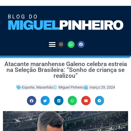
Atacante maranhense Galeno celebra estreia
na Seleção Brasileira: “Sonho de criança se
realizou”
Esporte
,
Maranhão
Miguel Pinheiro
março 29, 2024