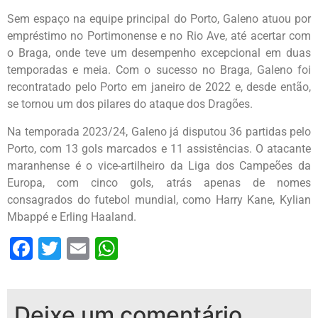
Sem espaço na equipe principal do Porto, Galeno atuou por
empréstimo no Portimonense e no Rio Ave, até acertar com
o Braga, onde teve um desempenho excepcional em duas
temporadas e meia. Com o sucesso no Braga, Galeno foi
recontratado pelo Porto em janeiro de 2022 e, desde então,
se tornou um dos pilares do ataque dos Dragões.
Na temporada 2023/24, Galeno já disputou 36 partidas pelo
Porto, com 13 gols marcados e 11 assistências. O atacante
maranhense é o vice-artilheiro da Liga dos Campeões da
Europa, com cinco gols, atrás apenas de nomes
consagrados do futebol mundial, como Harry Kane, Kylian
Mbappé e Erling Haaland.
Facebook
Twitter
Email
WhatsApp
Deixe um comentário