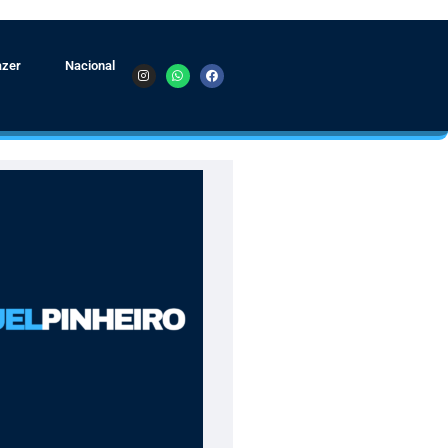
azer
Nacional