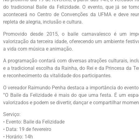
do tradicional Baile da Felizidade. O evento, que já se torn
acontecerá no Centro de Convenções da UFMA e deve reun
repleta de alegria, inclusão e cultura.
Promovido desde 2015, o baile carnavalesco é um impo
valorização da terceira idade, oferecendo um ambiente festi
a vida com música e animação.
A programação contará com diversas atrações culturais, inc
e a tradicional escolha da Rainha, do Rei e da Princesa da 
e reconhecimento da vitalidade dos participantes.
O vereador Raimundo Penha destaca a importância do evento
“O Baile da Felizidade é mais do que uma festa. É um espa
valorizados e podem se divertir, dançar e compartilhar mome
Serviço:
• Evento: Baile da Felizidade
• Data: 19 de fevereiro
• Horário: 14h