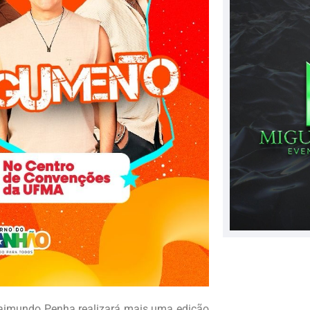
r Raimundo Penha realizará mais uma edição