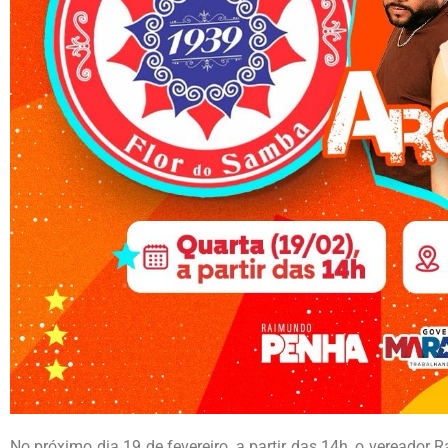
No próximo dia 19 de fevereiro, a partir das 14h, o vereado