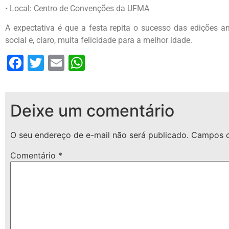
• Local: Centro de Convenções da UFMA
A expectativa é que a festa repita o sucesso das edições an
social e, claro, muita felicidade para a melhor idade.
Facebook
Twitter
Email
WhatsApp
Deixe um comentário
O seu endereço de e-mail não será publicado.
Campos o
Comentário
*