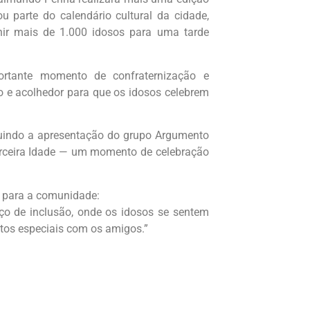
ou parte do calendário cultural da cidade,
ir mais de 1.000 idosos para uma tarde
rtante momento de confraternização e
vo e acolhedor para que os idosos celebrem
luindo a apresentação do grupo Argumento
Terceira Idade — um momento de celebração
 para a comunidade:
ço de inclusão, onde os idosos se sentem
ntos especiais com os amigos.”