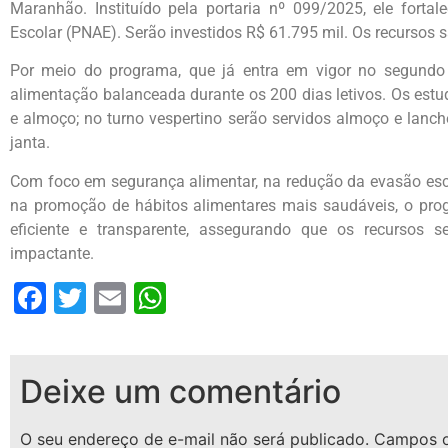
Maranhão. Instituído pela portaria nº 099/2025, ele fort
Escolar (PNAE). Serão investidos R$ 61.795 mil. Os recursos 
Por meio do programa, que já entra em vigor no segundo s
alimentação balanceada durante os 200 dias letivos. Os estu
e almoço; no turno vespertino serão servidos almoço e lanch
janta.
Com foco em segurança alimentar, na redução da evasão esco
na promoção de hábitos alimentares mais saudáveis, o pro
eficiente e transparente, assegurando que os recursos 
impactante.
Facebook
Twitter
Email
WhatsApp
Deixe um comentário
O seu endereço de e-mail não será publicado.
Campos o