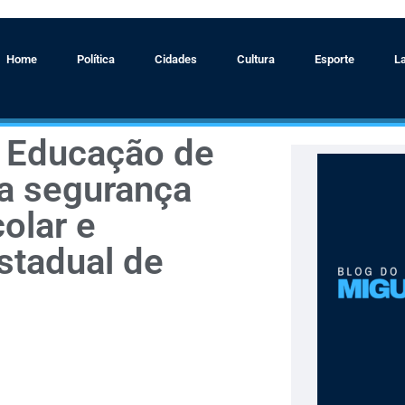
Home
Política
Cidades
Cultura
Esporte
L
 Educação de
 a segurança
colar e
stadual de