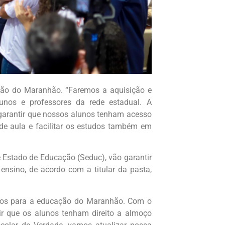
ção do Maranhão. “Faremos a aquisição e
unos e professores da rede estadual. A
garantir que nossos alunos tenham acesso
e aula e facilitar os estudos também em
 Estado de Educação (Seduc), vão garantir
nsino, de acordo com a titular da pasta,
ços para a educação do Maranhão. Com o
ir que os alunos tenham direito a almoço