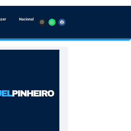
azer
Nacional