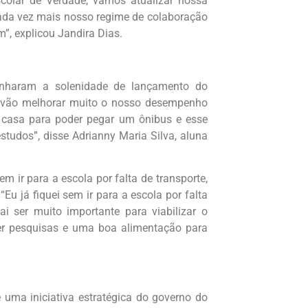
scolar de Verdade, vamos atualizar nossa
cada vez mais nosso regime de colaboração
”, explicou Jandira Dias.
anharam a solenidade de lançamento do
 vão melhorar muito o nosso desempenho
e casa para poder pegar um ônibus e esse
studos”, disse Adrianny Maria Silva, aluna
m ir para a escola por falta de transporte,
 já fiquei sem ir para a escola por falta
i ser muito importante para viabilizar o
zer pesquisas e uma boa alimentação para
 uma iniciativa estratégica do governo do