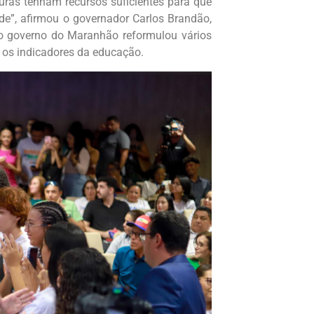
turas tenham recursos suficientes para que
e”, afirmou o governador Carlos Brandão,
 o governo do Maranhão reformulou vários
 os indicadores da educação.