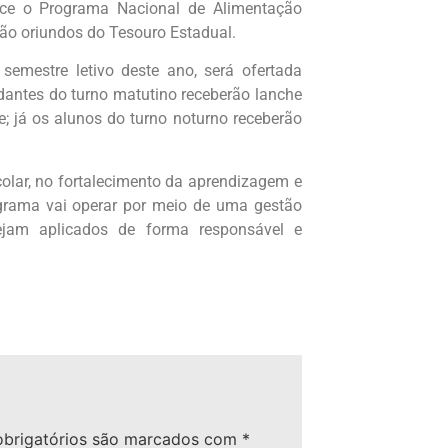
alece o Programa Nacional de Alimentação
são oriundos do Tesouro Estadual.
emestre letivo deste ano, será ofertada
dantes do turno matutino receberão lanche
e; já os alunos do turno noturno receberão
lar, no fortalecimento da aprendizagem e
grama vai operar por meio de uma gestão
sejam aplicados de forma responsável e
brigatórios são marcados com
*