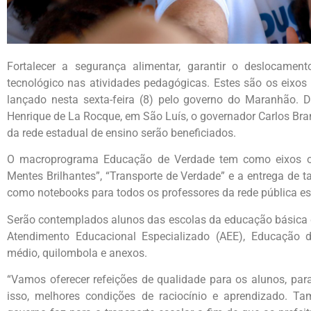
Fortalecer a segurança alimentar, garantir o deslocamen
tecnológico nas atividades pedagógicas. Estes são os eix
lançado nesta sexta-feira (8) pelo governo do Maranhão. D
Henrique de La Rocque, em São Luís, o governador Carlos Br
da rede estadual de ensino serão beneficiados.
O macroprograma Educação de Verdade tem como eixos os
Mentes Brilhantes”, “Transporte de Verdade” e a entrega de 
como notebooks para todos os professores da rede pública es
Serão contemplados alunos das escolas da educação básica d
Atendimento Educacional Especializado (AEE), Educação d
médio, quilombola e anexos.
“Vamos oferecer refeições de qualidade para os alunos, par
isso, melhores condições de raciocínio e aprendizado.