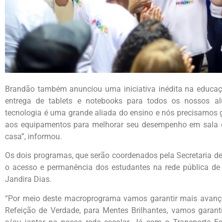
Brandão também anunciou uma iniciativa inédita na educa
entrega de tablets e notebooks para todos os nossos al
tecnologia é uma grande aliada do ensino e nós precisamos 
aos equipamentos para melhorar seu desempenho em sala d
casa”, informou.
Os dois programas, que serão coordenados pela Secretaria de
o acesso e permanência dos estudantes na rede pública de e
Jandira Dias.
“Por meio deste macroprograma vamos garantir mais avan
Refeição de Verdade, para Mentes Brilhantes, vamos garant