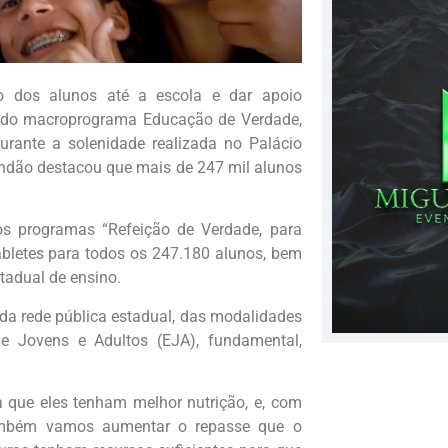
to dos alunos até a escola e dar apoio
os do macroprograma Educação de Verdade,
urante a solenidade realizada no Palácio
andão destacou que mais de 247 mil alunos
 programas “Refeição de Verdade, para
tabletes para todos os 247.180 alunos, bem
tadual de ensino.
a rede pública estadual, das modalidades
e Jovens e Adultos (EJA), fundamental,
a que eles tenham melhor nutrição, e, com
 Também vamos aumentar o repasse que o