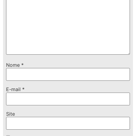
Nome
*
E-mail
*
Site