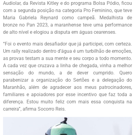
Audiolar, da Revista Kitley e do programa Bolsa Pódio, ficou
com a segunda posição na categoria Pro Feminino, que teve
Maria Gabriela Reynard como campeã. Medalhista de
bronze no Pan 2023, a maranhense teve uma performance
de alto nível e elogiou a disputa em águas cearenses.
“Foi o evento mais desafiador que já participei, com certeza.
Um rally realizado dentro d’água é um turbilhão de emoções,
as provas testam a sua mente e seu corpo a todo momento.
A cada vez que cruzava a linha de chegada, vinha a melhor
sensação do mundo, a de dever cumprido. Quero
parabenizar a organização do Sertões e a delegação do
Maranhão, além de agradecer aos meus patrocinadores,
familiares e apoiadores por esse incentivo que faz toda a
diferença. Estou muito feliz com mais essa conquista na
carreira”, afirma Socorro Reis.