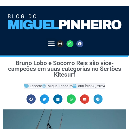
Bruno Lobo e Socorro Reis são vice-
campeões em suas categorias no Sertões
Kitesurf
Esporte
Miguel Pinheiro
outubro 28, 2024