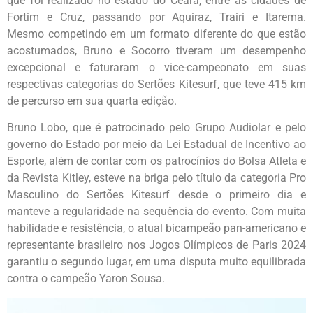
que foi realizado no estado do Ceará, entre as cidades de
Fortim e Cruz, passando por Aquiraz, Trairi e Itarema.
Mesmo competindo em um formato diferente do que estão
acostumados, Bruno e Socorro tiveram um desempenho
excepcional e faturaram o vice-campeonato em suas
respectivas categorias do Sertões Kitesurf, que teve 415 km
de percurso em sua quarta edição.
Bruno Lobo, que é patrocinado pelo Grupo Audiolar e pelo
governo do Estado por meio da Lei Estadual de Incentivo ao
Esporte, além de contar com os patrocínios do Bolsa Atleta e
da Revista Kitley, esteve na briga pelo título da categoria Pro
Masculino do Sertões Kitesurf desde o primeiro dia e
manteve a regularidade na sequência do evento. Com muita
habilidade e resistência, o atual bicampeão pan-americano e
representante brasileiro nos Jogos Olímpicos de Paris 2024
garantiu o segundo lugar, em uma disputa muito equilibrada
contra o campeão Yaron Sousa.