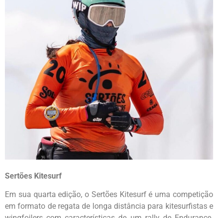
Sertões Kitesurf
Em sua quarta edição, o Sertões Kitesurf é uma competição
em formato de regata de longa distância para kitesurfistas e
wingfoilers com características de um rally de Endurance.