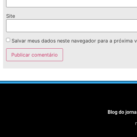
Site
Salvar meus dados neste navegador para a próxima v
Blog do jorna