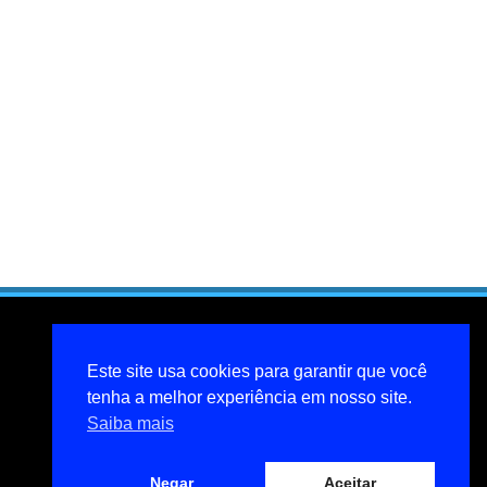
Este site usa cookies para garantir que você
tenha a melhor experiência em nosso site.
Saiba mais
Negar
Aceitar