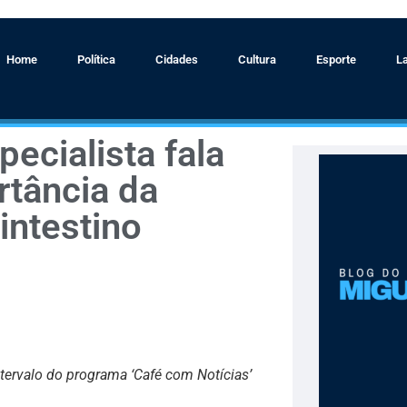
Home
Política
Cidades
Cultura
Esporte
L
pecialista fala
rtância da
intestino
tervalo do programa ‘Café com Notícias’