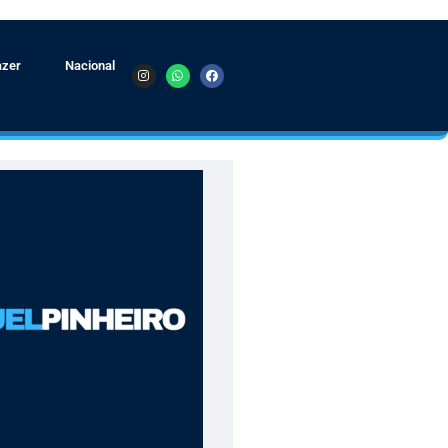
azer
Nacional