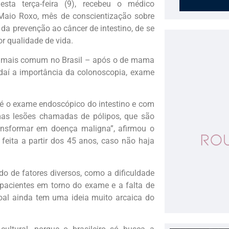
sta terça-feira (9), recebeu o médico
 Maio Roxo, mês de conscientização sobre
 da prevenção ao câncer de intestino, de se
r qualidade de vida.
eiro mais comum no Brasil – após o de mama
daí a importância da colonoscopia, exame
 é o exame endoscópico do intestino e com
gumas lesões chamadas de pólipos, que são
ransformar em doença maligna”, afirmou o
 feita a partir dos 45 anos, caso não haja
ado de fatores diversos, como a dificuldade
pacientes em torno do exame e a falta de
oal ainda tem uma ideia muito arcaica do