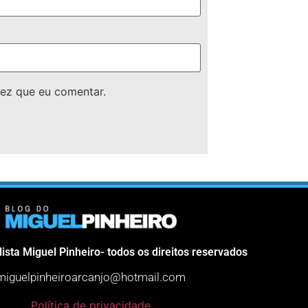
ez que eu comentar.
lista Miguel Pinheiro- todos os direitos reservados
miguelpinheiroarcanjo@hotmail.com
Política de privacidade