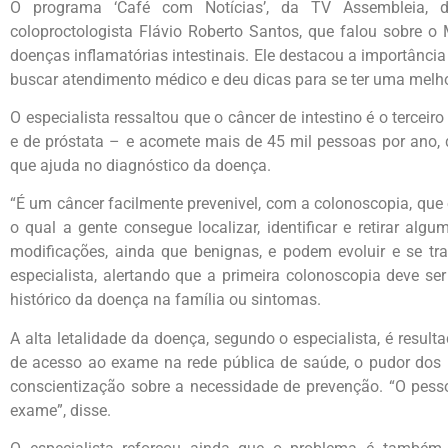
O programa ‘Café com Notícias’, da TV Assembleia, de
coloproctologista Flávio Roberto Santos, que falou sobre o
doenças inflamatórias intestinais. Ele destacou a importância
buscar atendimento médico e deu dicas para se ter uma melho
O especialista ressaltou que o câncer de intestino é o terc
e de próstata – e acomete mais de 45 mil pessoas por ano, 
que ajuda no diagnóstico da doença.
“É um câncer facilmente prevenivel, com a colonoscopia, que
o qual a gente consegue localizar, identificar e retirar al
modificações, ainda que benignas, e podem evoluir e se t
especialista, alertando que a primeira colonoscopia deve ser
histórico da doença na família ou sintomas.
A alta letalidade da doença, segundo o especialista, é result
de acesso ao exame na rede pública de saúde, o pudor dos 
conscientização sobre a necessidade de prevenção. “O pess
exame”, disse.