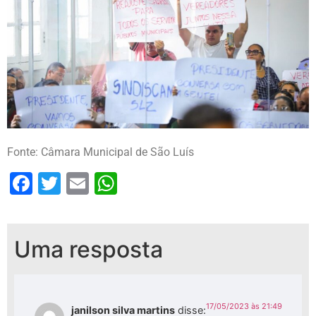
Fonte: Câmara Municipal de São Luís
Facebook
Twitter
Email
WhatsApp
Uma resposta
17/05/2023 às 21:49
janilson silva martins
disse: