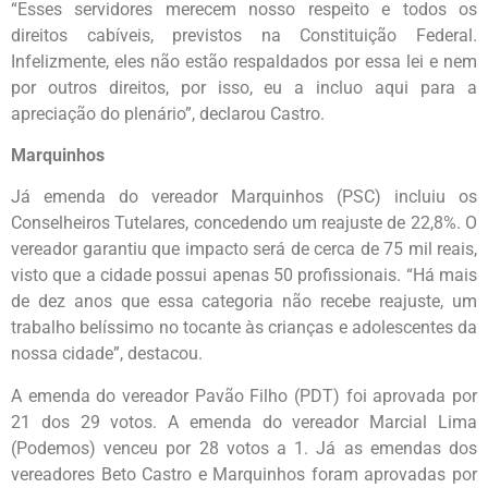
“Esses servidores merecem nosso respeito e todos os
direitos cabíveis, previstos na Constituição Federal.
Infelizmente, eles não estão respaldados por essa lei e nem
por outros direitos, por isso, eu a incluo aqui para a
apreciação do plenário”, declarou Castro.
Marquinhos
Já emenda do vereador Marquinhos (PSC) incluiu os
Conselheiros Tutelares, concedendo um reajuste de 22,8%. O
vereador garantiu que impacto será de cerca de 75 mil reais,
visto que a cidade possui apenas 50 profissionais. “Há mais
de dez anos que essa categoria não recebe reajuste, um
trabalho belíssimo no tocante às crianças e adolescentes da
nossa cidade”, destacou.
A emenda do vereador Pavão Filho (PDT) foi aprovada por
21 dos 29 votos. A emenda do vereador Marcial Lima
(Podemos) venceu por 28 votos a 1. Já as emendas dos
vereadores Beto Castro e Marquinhos foram aprovadas por