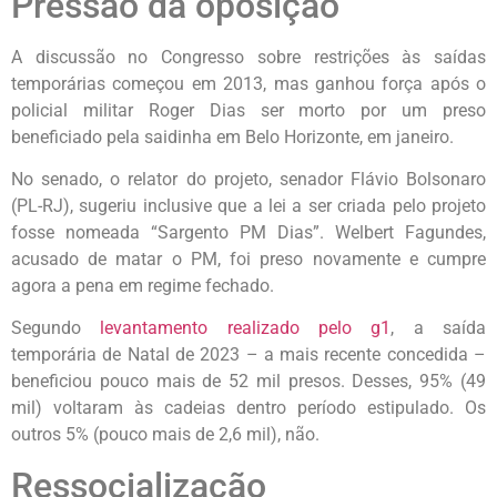
Pressão da oposição
A discussão no Congresso sobre restrições às saídas
temporárias começou em 2013, mas ganhou força após o
policial militar Roger Dias ser morto por um preso
beneficiado pela saidinha em Belo Horizonte, em janeiro.
No senado, o relator do projeto, senador Flávio Bolsonaro
(PL-RJ), sugeriu inclusive que a lei a ser criada pelo projeto
fosse nomeada “Sargento PM Dias”. Welbert Fagundes,
acusado de matar o PM, foi preso novamente e cumpre
agora a pena em regime fechado.
Segundo
levantamento realizado pelo g1
, a saída
temporária de Natal de 2023 – a mais recente concedida –
beneficiou pouco mais de 52 mil presos. Desses, 95% (49
mil) voltaram às cadeias dentro período estipulado. Os
outros 5% (pouco mais de 2,6 mil), não.
Ressocialização