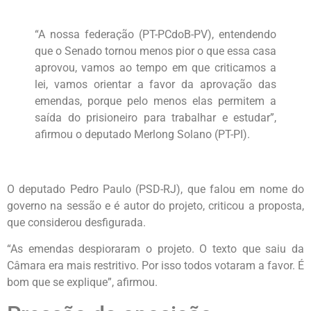
“A nossa federação (PT-PCdoB-PV), entendendo
que o Senado tornou menos pior o que essa casa
aprovou, vamos ao tempo em que criticamos a
lei, vamos orientar a favor da aprovação das
emendas, porque pelo menos elas permitem a
saída do prisioneiro para trabalhar e estudar”,
afirmou o deputado Merlong Solano (PT-PI).
O deputado Pedro Paulo (PSD-RJ), que falou em nome do
governo na sessão e é autor do projeto, criticou a proposta,
que considerou desfigurada.
“As emendas despioraram o projeto. O texto que saiu da
Câmara era mais restritivo. Por isso todos votaram a favor. É
bom que se explique”, afirmou.