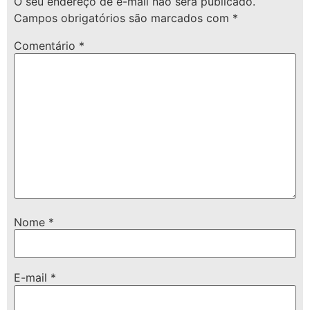
O seu endereço de e-mail não será publicado.
Campos obrigatórios são marcados com
*
Comentário
*
Nome
*
E-mail
*