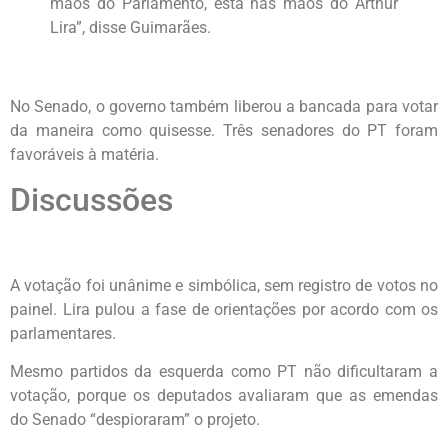
mãos do Parlamento, está nas mãos do Arthur
Lira”, disse Guimarães.
No Senado, o governo também liberou a bancada para votar
da maneira como quisesse. Três senadores do PT foram
favoráveis à matéria.
Discussões
A votação foi unânime e simbólica, sem registro de votos no
painel. Lira pulou a fase de orientações por acordo com os
parlamentares.
Mesmo partidos da esquerda como PT não dificultaram a
votação, porque os deputados avaliaram que as emendas
do Senado “despioraram” o projeto.