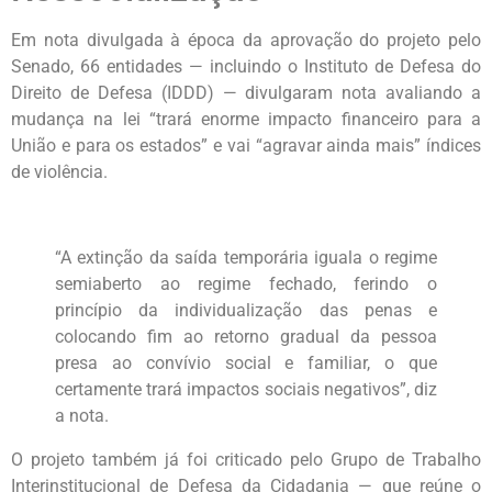
Em nota divulgada à época da aprovação do projeto pelo
Senado, 66 entidades — incluindo o Instituto de Defesa do
Direito de Defesa (IDDD) — divulgaram nota avaliando a
mudança na lei “trará enorme impacto financeiro para a
União e para os estados” e vai “agravar ainda mais” índices
de violência.
“A extinção da saída temporária iguala o regime
semiaberto ao regime fechado, ferindo o
princípio da individualização das penas e
colocando fim ao retorno gradual da pessoa
presa ao convívio social e familiar, o que
certamente trará impactos sociais negativos”, diz
a nota.
O projeto também já foi criticado pelo Grupo de Trabalho
Interinstitucional de Defesa da Cidadania — que reúne o