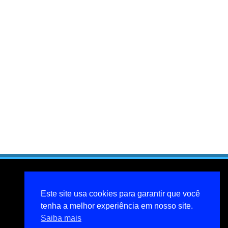
Este site usa cookies para garantir que você
tenha a melhor experiência em nosso site.
Saiba mais