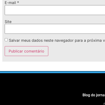
E-mail
*
Site
Salvar meus dados neste navegador para a próxima v
Blog do jorna