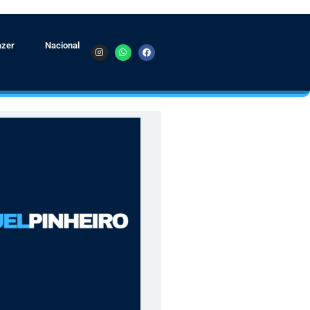
azer
Nacional