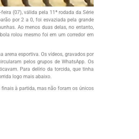
feira (07), válida pela 11ª rodada da Série
barão por 2 a 0, foi esvaziada pela grande
munhas. Ao menos duas delas, no entanto,
 bola rolou mesmo foi em um corredor em
a arena esportiva. Os vídeos, gravados por
 circularam pelos grupos de WhatsApp. Os
icavam. Para delírio da torcida, que tinha
orrida logo mais abaixo.
finais à partida, mas não foram os únicos