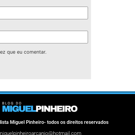
ez que eu comentar.
lista Miguel Pinheiro- todos os direitos reservados
miguelpinheiroarcanjo@hotmail.com