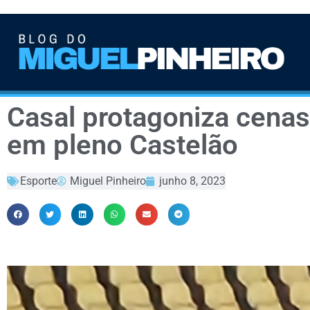
Casal protagoniza cenas
em pleno Castelão
Esporte
Miguel Pinheiro
junho 8, 2023