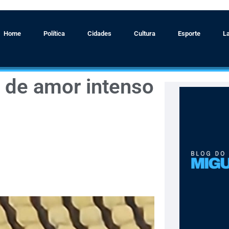
Home
Política
Cidades
Cultura
Esporte
L
 de amor intenso