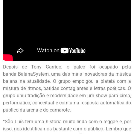
Depois de Tony Garrido, o palco foi ocupado pela
banda BaianaSystem, uma das mais inovadoras da música
baiana na atualidade. O grupo empolgou a plateia com a
mistura de ritmos, batidas contagiantes e letras poéticas. O
grupo uniu tradição e modernidade em um show para cima,
performático, conceitual e com uma resposta automática do
público da arena e do camarote.
“São Luís tem uma história muito linda com o reggae e, por
isso, nos identificamos bastante com o público. Lembro que