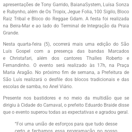
apresentações de Tony Garrido, BaianaSystem, Luísa Sonza
e Rubynho, além de Os Tropix, Jegue Folia, 100 Sigilo, Bloco
Raiz Tribal e Bloco do Reggae Gdam. A festa foi realizada
na Beira-Mar e ao lado do Terminal de Integração da Praia
Grande.
Nesta quarta-feira (5), ocorrerá mais uma edição do São
Luís Gospel com a presença das bandas Marcados
e Christafari, além dos cantores Thalles Roberto e
Fernandinho. O evento será realizado às 17h, na Praça
Maria Aragão. No próximo fim de semana, a Prefeitura de
São Luís realizará o desfile dos blocos tradicionais e das
escolas de samba, no Anel Viário.
Presente nos bastidores e no meio da multidão que se
dirigiu à Cidade do Carnaval, o prefeito Eduardo Braide disse
que o evento superou todas as expectativas e agradou geral.
“Foi uma união de esforços para que tudo desse
certo e fechamos essa programação no nosso