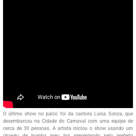
O último show no palco foi da cantora Luisa Sonza, que
desembarcou na Cidade do Carnaval com uma equipe de
cerca de 30 pessoas. A artista iniciou o show usando um
chapéu de bumba meu boi presenteado pelo prefeito