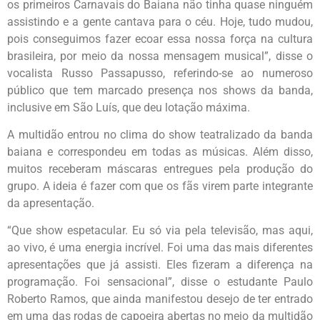
os primeiros Carnavais do Baiana não tinha quase ninguém
assistindo e a gente cantava para o céu. Hoje, tudo mudou,
pois conseguimos fazer ecoar essa nossa força na cultura
brasileira, por meio da nossa mensagem musical”, disse o
vocalista Russo Passapusso, referindo-se ao numeroso
público que tem marcado presença nos shows da banda,
inclusive em São Luís, que deu lotação máxima.
A multidão entrou no clima do show teatralizado da banda
baiana e correspondeu em todas as músicas. Além disso,
muitos receberam máscaras entregues pela produção do
grupo. A ideia é fazer com que os fãs virem parte integrante
da apresentação.
“Que show espetacular. Eu só via pela televisão, mas aqui,
ao vivo, é uma energia incrível. Foi uma das mais diferentes
apresentações que já assisti. Eles fizeram a diferença na
programação. Foi sensacional”, disse o estudante Paulo
Roberto Ramos, que ainda manifestou desejo de ter entrado
em uma das rodas de capoeira abertas no meio da multidão