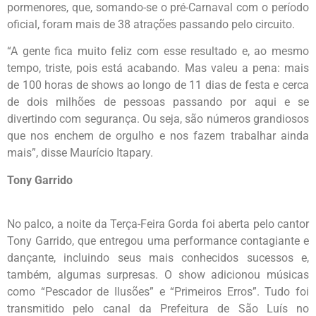
pormenores, que, somando-se o pré-Carnaval com o período
oficial, foram mais de 38 atrações passando pelo circuito.
“A gente fica muito feliz com esse resultado e, ao mesmo
tempo, triste, pois está acabando. Mas valeu a pena: mais
de 100 horas de shows ao longo de 11 dias de festa e cerca
de dois milhões de pessoas passando por aqui e se
divertindo com segurança. Ou seja, são números grandiosos
que nos enchem de orgulho e nos fazem trabalhar ainda
mais”, disse Maurício Itapary.
Tony Garrido
No palco, a noite da Terça-Feira Gorda foi aberta pelo cantor
Tony Garrido, que entregou uma performance contagiante e
dançante, incluindo seus mais conhecidos sucessos e,
também, algumas surpresas. O show adicionou músicas
como “Pescador de Ilusões” e “Primeiros Erros”. Tudo foi
transmitido pelo canal da Prefeitura de São Luís no