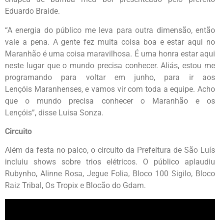
Eduardo Braide.
“A energia do público me leva para outra dimensão, então
vale a pena. A gente fez muita coisa boa e estar aqui no
Maranhão é uma coisa maravilhosa. É uma honra estar aqui
neste lugar que o mundo precisa conhecer. Aliás, estou me
programando para voltar em junho, para ir aos
Lençóis Maranhenses, e vamos vir com toda a equipe. Acho
que o mundo precisa conhecer o Maranhão e os
Lençóis”, disse Luisa Sonza.
Circuito
Além da festa no palco, o circuito da Prefeitura de São Luís
incluiu shows sobre trios elétricos. O público aplaudiu
Rubynho, Alinne Rosa, Jegue Folia, Bloco 100 Sigilo, Bloco
Raiz Tribal, Os Tropix e Blocão do Gdam.