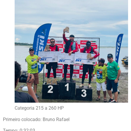
Categoria 215 a 260 HP
Primeiro colocado: Bruno Rafael
Tempo: 0:32:03