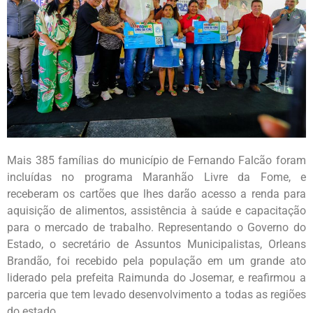
Mais 385 famílias do município de Fernando Falcão foram
incluídas no programa Maranhão Livre da Fome, e
receberam os cartões que lhes darão acesso a renda para
aquisição de alimentos, assistência à saúde e capacitação
para o mercado de trabalho. Representando o Governo do
Estado, o secretário de Assuntos Municipalistas, Orleans
Brandão, foi recebido pela população em um grande ato
liderado pela prefeita Raimunda do Josemar, e reafirmou a
parceria que tem levado desenvolvimento a todas as regiões
do estado.