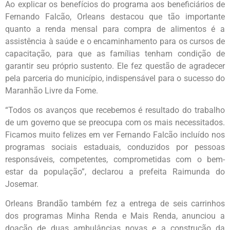
Ao explicar os benefícios do programa aos beneficiários de
Fernando Falcão, Orleans destacou que tão importante
quanto a renda mensal para compra de alimentos é a
assistência à saúde e o encaminhamento para os cursos de
capacitação, para que as famílias tenham condição de
garantir seu próprio sustento. Ele fez questão de agradecer
pela parceria do município, indispensável para o sucesso do
Maranhão Livre da Fome.
“Todos os avanços que recebemos é resultado do trabalho
de um governo que se preocupa com os mais necessitados.
Ficamos muito felizes em ver Fernando Falcão incluído nos
programas sociais estaduais, conduzidos por pessoas
responsáveis, competentes, comprometidas com o bem-
estar da população”, declarou a prefeita Raimunda do
Josemar.
Orleans Brandão também fez a entrega de seis carrinhos
dos programas Minha Renda e Mais Renda, anunciou a
doação de duas ambulâncias novas e a construção da