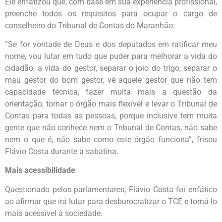
Ele enfatizou que, com base em sua experiência profissional,
preenche todos os requisitos para ocupar o cargo de
conselheiro do Tribunal de Contas do Maranhão:
“Se for vontade de Deus e dos deputados em ratificar meu
nome, vou lutar em tudo que puder para melhorar a vida do
cidadão, a vida do gestor, separar o joio do trigo, separar o
mau gestor do bom gestor, vê aquele gestor que não tem
capacidade técnica, fazer muita mais a questão da
orientação, tornar o órgão mais flexível e levar o Tribunal de
Contas para todas as pessoas, porque inclusive tem muita
gente que não conhece nem o Tribunal de Contas, não sabe
nem o que é, não sabe como este órgão funciona”, frisou
Flávio Costa durante a sabatina.
Mais acessibilidade
Questionado pelos parlamentares, Flávio Costa foi enfático
ao afirmar que irá lutar para desburocratizar o TCE e torná-lo
mais acessível à sociedade.