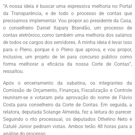
“A nossa ideia é buscar uma expressiva melhoria no Portal
da Transparência, e de todo o processo de contas que
precisamos implementar. Vou propor ao presidente da Casa,
o conselheiro Daniel Itapary Brandão, um processo de
contas eletrônico, como também uma melhoria dos salários
de todos os cargos dos servidores. A minha ideia é levar isso
para o Pleno, porque é o Pleno que aprova, e vou propor,
inclusive, um projeto de lei para concurso público como
forma melhorar a eficácia da nossa Corte de Contas”,
ressaltou.
Após o encerramento da sabatina, os integrantes da
Comissão de Orçamento, Finanças, Fiscalização e Controle
reuniram-se e votaram pela aprovação do nome de Flávio
Costa para conselheiro da Corte de Contas. Em seguida, a
relatora, deputada Solange Almeida, fez a leitura do parecer.
Seguindo o rito processual, os deputados Othelino Neto e
Catulé Júnior pediram vistas. Ambos terão 48 horas para a
análise do processo.