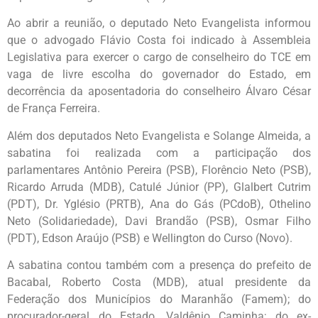
Ao abrir a reunião, o deputado Neto Evangelista informou
que o advogado Flávio Costa foi indicado à Assembleia
Legislativa para exercer o cargo de conselheiro do TCE em
vaga de livre escolha do governador do Estado, em
decorrência da aposentadoria do conselheiro Álvaro César
de França Ferreira.
Além dos deputados Neto Evangelista e Solange Almeida, a
sabatina foi realizada com a participação dos
parlamentares Antônio Pereira (PSB), Florêncio Neto (PSB),
Ricardo Arruda (MDB), Catulé Júnior (PP), Glalbert Cutrim
(PDT), Dr. Yglésio (PRTB), Ana do Gás (PCdoB), Othelino
Neto (Solidariedade), Davi Brandão (PSB), Osmar Filho
(PDT), Edson Araújo (PSB) e Wellington do Curso (Novo).
A sabatina contou também com a presença do prefeito de
Bacabal, Roberto Costa (MDB), atual presidente da
Federação dos Municípios do Maranhão (Famem); do
procurador-geral do Estado, Valdênio Caminha; do ex-