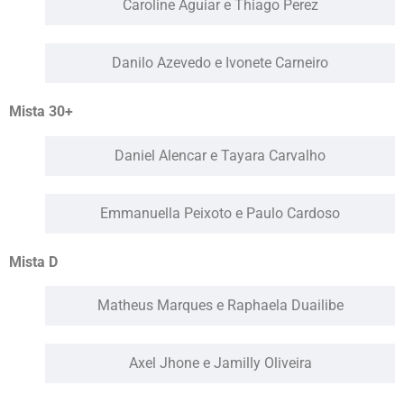
Caroline Aguiar e Thiago Perez
Danilo Azevedo e Ivonete Carneiro
Mista 30+
Daniel Alencar e Tayara Carvalho
Emmanuella Peixoto e Paulo Cardoso
Mista D
Matheus Marques e Raphaela Duailibe
Axel Jhone e Jamilly Oliveira