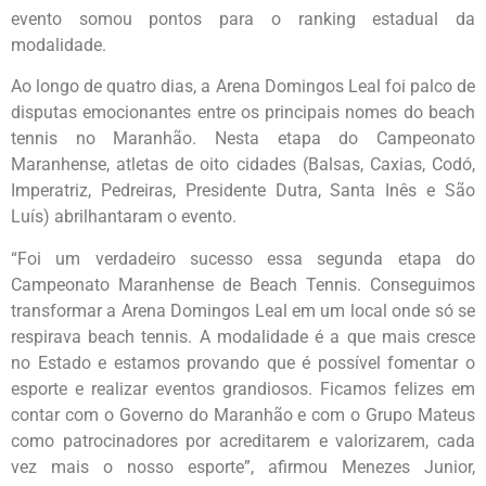
evento somou pontos para o ranking estadual da
modalidade.
Ao longo de quatro dias, a Arena Domingos Leal foi palco de
disputas emocionantes entre os principais nomes do beach
tennis no Maranhão. Nesta etapa do Campeonato
Maranhense, atletas de oito cidades (Balsas, Caxias, Codó,
Imperatriz, Pedreiras, Presidente Dutra, Santa Inês e São
Luís) abrilhantaram o evento.
“Foi um verdadeiro sucesso essa segunda etapa do
Campeonato Maranhense de Beach Tennis. Conseguimos
transformar a Arena Domingos Leal em um local onde só se
respirava beach tennis. A modalidade é a que mais cresce
no Estado e estamos provando que é possível fomentar o
esporte e realizar eventos grandiosos. Ficamos felizes em
contar com o Governo do Maranhão e com o Grupo Mateus
como patrocinadores por acreditarem e valorizarem, cada
vez mais o nosso esporte”, afirmou Menezes Junior,