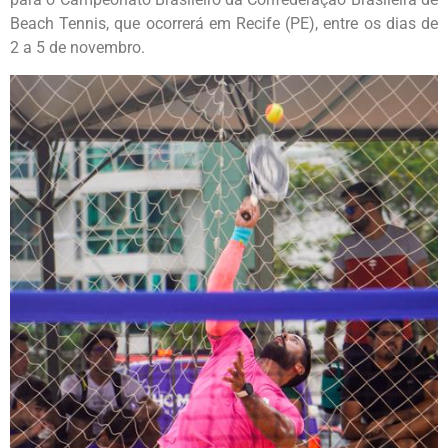
Beach Tennis, que ocorrerá em Recife (PE), entre os dias de
2 a 5 de novembro.