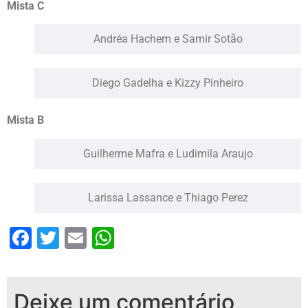
Mista C
Andréa Hachem e Samir Sotão
Diego Gadelha e Kizzy Pinheiro
Mista B
Guilherme Mafra e Ludimila Araujo
Larissa Lassance e Thiago Perez
Facebook
Twitter
Email
WhatsApp
Deixe um comentário