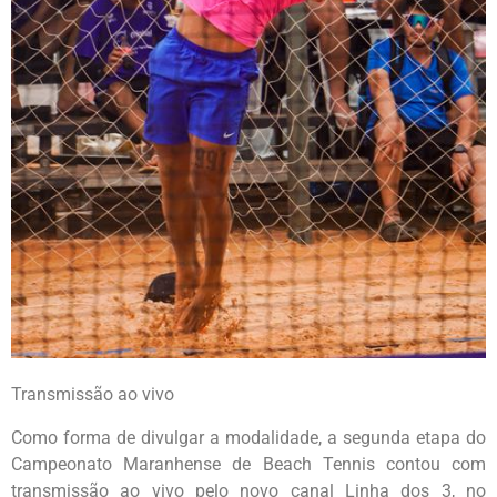
Transmissão ao vivo
Como forma de divulgar a modalidade, a segunda etapa do
Campeonato Maranhense de Beach Tennis contou com
transmissão ao vivo pelo novo canal Linha dos 3, no