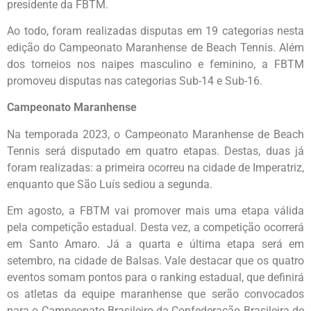
presidente da FBTM.
Ao todo, foram realizadas disputas em 19 categorias nesta
edição do Campeonato Maranhense de Beach Tennis. Além
dos torneios nos naipes masculino e feminino, a FBTM
promoveu disputas nas categorias Sub-14 e Sub-16.
Campeonato Maranhense
Na temporada 2023, o Campeonato Maranhense de Beach
Tennis será disputado em quatro etapas. Destas, duas já
foram realizadas: a primeira ocorreu na cidade de Imperatriz,
enquanto que São Luís sediou a segunda.
Em agosto, a FBTM vai promover mais uma etapa válida
pela competição estadual. Desta vez, a competição ocorrerá
em Santo Amaro. Já a quarta e última etapa será em
setembro, na cidade de Balsas. Vale destacar que os quatro
eventos somam pontos para o ranking estadual, que definirá
os atletas da equipe maranhense que serão convocados
para o Campeonato Brasileiro da Confederação Brasileira de