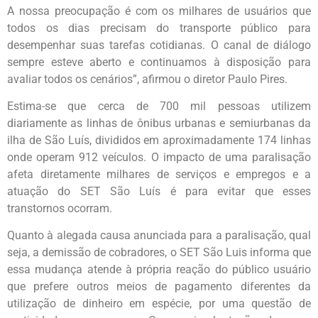
A nossa preocupação é com os milhares de usuários que
todos os dias precisam do transporte público para
desempenhar suas tarefas cotidianas. O canal de diálogo
sempre esteve aberto e continuamos à disposição para
avaliar todos os cenários”, afirmou o diretor Paulo Pires.
Estima-se que cerca de 700 mil pessoas utilizem
diariamente as linhas de ônibus urbanas e semiurbanas da
ilha de São Luís, divididos em aproximadamente 174 linhas
onde operam 912 veículos. O impacto de uma paralisação
afeta diretamente milhares de serviços e empregos e a
atuação do SET São Luís é para evitar que esses
transtornos ocorram.
Quanto à alegada causa anunciada para a paralisação, qual
seja, a demissão de cobradores, o SET São Luis informa que
essa mudança atende à própria reação do público usuário
que prefere outros meios de pagamento diferentes da
utilização de dinheiro em espécie, por uma questão de