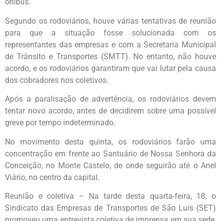
ônibus.
Segundo os rodoviários, houve várias tentativas de reunião
para que a situação fosse solucionada com os
representantes das empresas e com a Secretaria Municipal
de Trânsito e Transportes (SMTT). No entanto, não houve
acordo, e os rodoviários garantiram que vai lutar pela causa
dos cobradores nos coletivos.
Após a paralisação de advertência, os rodoviários devem
tentar novo acordo, antes de decidirem sobre uma possível
greve por tempo indeterminado.
No movimento desta quinta, os rodoviários farão uma
concentração em frente ao Santuário de Nossa Senhora da
Conceição, no Monte Castelo, de onde seguirão até o Anel
Viário, no centro da capital.
Reunião e coletiva – Na tarde desta quarta-feira, 18, o
Sindicato das Empresas de Transportes de São Luís (SET)
promoveu uma entrevista coletiva de imprensa em sua sede,