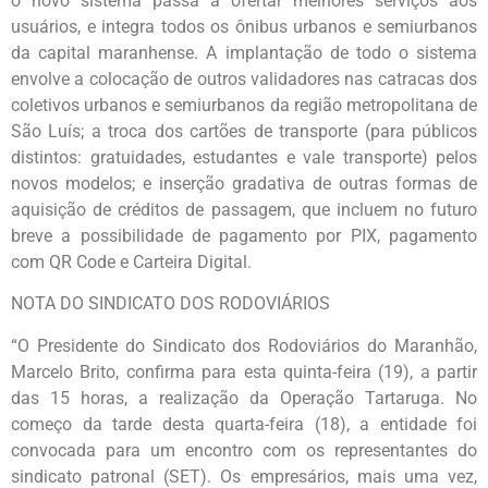
o novo sistema passa a ofertar melhores serviços aos
usuários, e integra todos os ônibus urbanos e semiurbanos
da capital maranhense. A implantação de todo o sistema
envolve a colocação de outros validadores nas catracas dos
coletivos urbanos e semiurbanos da região metropolitana de
São Luís; a troca dos cartões de transporte (para públicos
distintos: gratuidades, estudantes e vale transporte) pelos
novos modelos; e inserção gradativa de outras formas de
aquisição de créditos de passagem, que incluem no futuro
breve a possibilidade de pagamento por PIX, pagamento
com QR Code e Carteira Digital.
NOTA DO SINDICATO DOS RODOVIÁRIOS
“O Presidente do Sindicato dos Rodoviários do Maranhão,
Marcelo Brito, confirma para esta quinta-feira (19), a partir
das 15 horas, a realização da Operação Tartaruga. No
começo da tarde desta quarta-feira (18), a entidade foi
convocada para um encontro com os representantes do
sindicato patronal (SET). Os empresários, mais uma vez,