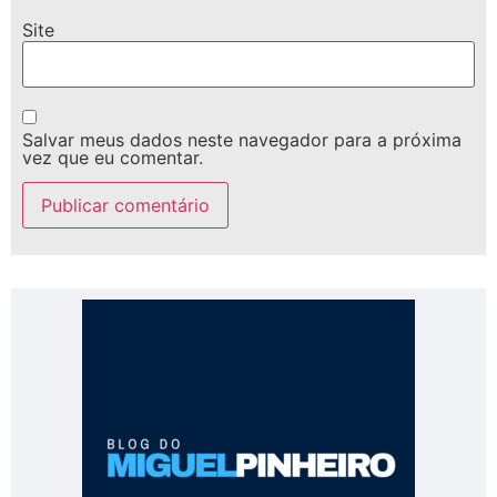
Site
Salvar meus dados neste navegador para a próxima
vez que eu comentar.