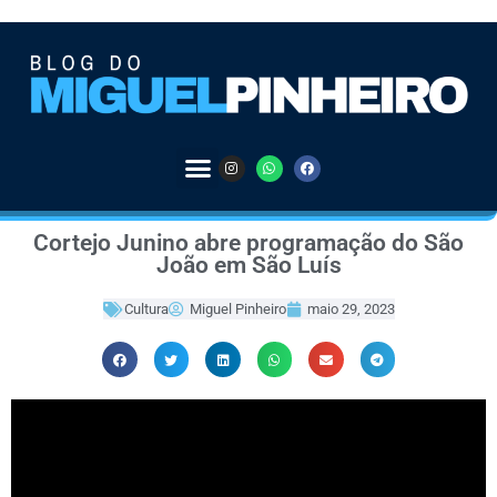
Cortejo Junino abre programação do São
João em São Luís
Cultura
Miguel Pinheiro
maio 29, 2023