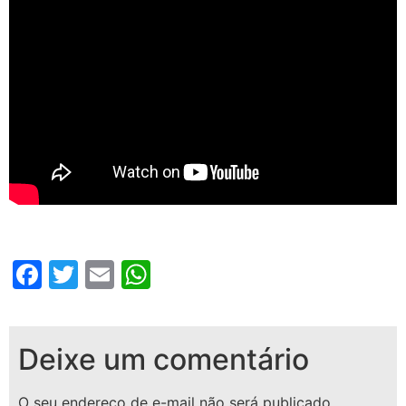
Facebook
Twitter
Email
WhatsApp
Deixe um comentário
O seu endereço de e-mail não será publicado.