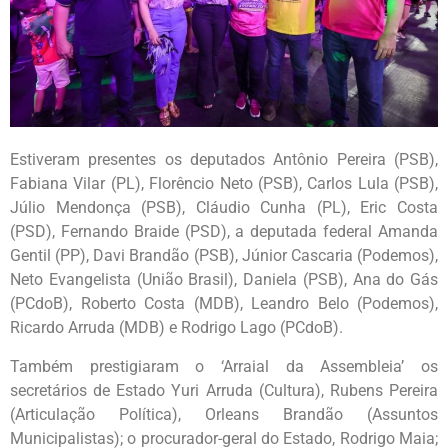
Estiveram presentes os deputados Antônio Pereira (PSB),
Fabiana Vilar (PL), Florêncio Neto (PSB), Carlos Lula (PSB),
Júlio Mendonça (PSB), Cláudio Cunha (PL), Eric Costa
(PSD), Fernando Braide (PSD), a deputada federal Amanda
Gentil (PP), Davi Brandão (PSB), Júnior Cascaria (Podemos),
Neto Evangelista (União Brasil), Daniela (PSB), Ana do Gás
(PCdoB), Roberto Costa (MDB), Leandro Belo (Podemos),
Ricardo Arruda (MDB) e Rodrigo Lago (PCdoB).
Também prestigiaram o ‘Arraial da Assembleia’ os
secretários de Estado Yuri Arruda (Cultura), Rubens Pereira
(Articulação Política), Orleans Brandão (Assuntos
Municipalistas); o procurador-geral do Estado, Rodrigo Maia;