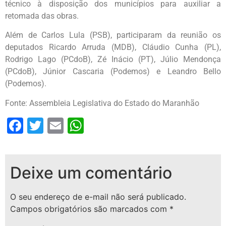
técnico à disposição dos municípios para auxiliar a
retomada das obras.
Além de Carlos Lula (PSB), participaram da reunião os
deputados Ricardo Arruda (MDB), Cláudio Cunha (PL),
Rodrigo Lago (PCdoB), Zé Inácio (PT), Júlio Mendonça
(PCdoB), Júnior Cascaria (Podemos) e Leandro Bello
(Podemos).
Fonte: Assembleia Legislativa do Estado do Maranhão
Facebook
Twitter
Email
WhatsApp
Deixe um comentário
O seu endereço de e-mail não será publicado.
Campos obrigatórios são marcados com
*