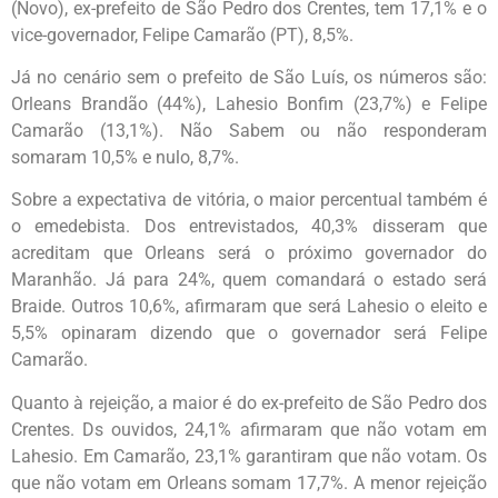
(Novo), ex-prefeito de São Pedro dos Crentes, tem 17,1% e o
vice-governador, Felipe Camarão (PT), 8,5%.
Já no cenário sem o prefeito de São Luís, os números são:
Orleans Brandão (44%), Lahesio Bonfim (23,7%) e Felipe
Camarão (13,1%). Não Sabem ou não responderam
somaram 10,5% e nulo, 8,7%.
Sobre a expectativa de vitória, o maior percentual também é
o emedebista. Dos entrevistados, 40,3% disseram que
acreditam que Orleans será o próximo governador do
Maranhão. Já para 24%, quem comandará o estado será
Braide. Outros 10,6%, afirmaram que será Lahesio o eleito e
5,5% opinaram dizendo que o governador será Felipe
Camarão.
Quanto à rejeição, a maior é do ex-prefeito de São Pedro dos
Crentes. Ds ouvidos, 24,1% afirmaram que não votam em
Lahesio. Em Camarão, 23,1% garantiram que não votam. Os
que não votam em Orleans somam 17,7%. A menor rejeição