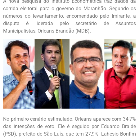
A nova pesquisa do Instituto Econométrica traz dados da
corrida eleitoral para o governo do Maranhão. Segundo os
números do levantamento, encomendado pelo Imirante, a
disputa é liderada pelo secretário de Assuntos
Municipalistas, Orleans Brandão (MDB).
No primeiro cenário estimulado, Orleans aparece com 34,7%
das intenções de voto. Ele é seguido por Eduardo Braide
(PSD), prefeito de São Luís, que tem 27,9%. Lahesio Bonfim