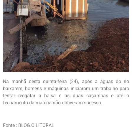
Na manhã desta quinta-feira (24), após a águas do rio
baixarem, homens e máquinas iniciaram um trabalho para
tentar resgatar a balsa e as duas caçambas e até o
fechamento da matéria não obtiveram sucesso.
Fonte : BLOG O LITORAL