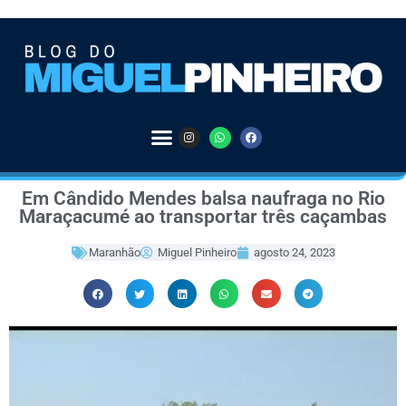
Em Cândido Mendes balsa naufraga no Rio
Maraçacumé ao transportar três caçambas
Maranhão
Miguel Pinheiro
agosto 24, 2023
Tocador
de
vídeo