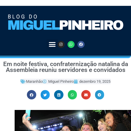
Em noite festiva, confraternização natalina da
Assembleia reuniu servidores e convidados
Maranhão
Miguel Pinheiro
dezembro 19, 2025