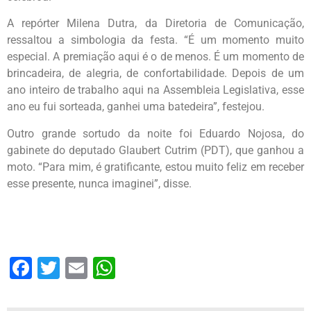
A repórter Milena Dutra, da Diretoria de Comunicação,
ressaltou a simbologia da festa. “É um momento muito
especial. A premiação aqui é o de menos. É um momento de
brincadeira, de alegria, de confortabilidade. Depois de um
ano inteiro de trabalho aqui na Assembleia Legislativa, esse
ano eu fui sorteada, ganhei uma batedeira”, festejou.
Outro grande sortudo da noite foi Eduardo Nojosa, do
gabinete do deputado Glaubert Cutrim (PDT), que ganhou a
moto. “Para mim, é gratificante, estou muito feliz em receber
esse presente, nunca imaginei”, disse.
Facebook
Twitter
Email
WhatsApp