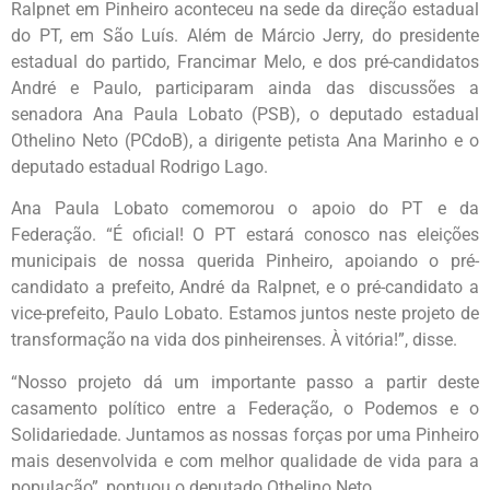
Ralpnet em Pinheiro aconteceu na sede da direção estadual
do PT, em São Luís. Além de Márcio Jerry, do presidente
estadual do partido, Francimar Melo, e dos pré-candidatos
André e Paulo, participaram ainda das discussões a
senadora Ana Paula Lobato (PSB), o deputado estadual
Othelino Neto (PCdoB), a dirigente petista Ana Marinho e o
deputado estadual Rodrigo Lago.
Ana Paula Lobato comemorou o apoio do PT e da
Federação. “É oficial! O PT estará conosco nas eleições
municipais de nossa querida Pinheiro, apoiando o pré-
candidato a prefeito, André da Ralpnet, e o pré-candidato a
vice-prefeito, Paulo Lobato. Estamos juntos neste projeto de
transformação na vida dos pinheirenses. À vitória!”, disse.
“Nosso projeto dá um importante passo a partir deste
casamento político entre a Federação, o Podemos e o
Solidariedade. Juntamos as nossas forças por uma Pinheiro
mais desenvolvida e com melhor qualidade de vida para a
população”, pontuou o deputado Othelino Neto.