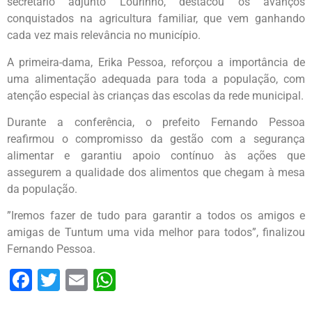
secretário adjunto Lourinho, destacou os avanços
conquistados na agricultura familiar, que vem ganhando
cada vez mais relevância no município.
A primeira-dama, Erika Pessoa, reforçou a importância de
uma alimentação adequada para toda a população, com
atenção especial às crianças das escolas da rede municipal.
Durante a conferência, o prefeito Fernando Pessoa
reafirmou o compromisso da gestão com a segurança
alimentar e garantiu apoio contínuo às ações que
assegurem a qualidade dos alimentos que chegam à mesa
da população.
”Iremos fazer de tudo para garantir a todos os amigos e
amigas de Tuntum uma vida melhor para todos”, finalizou
Fernando Pessoa.
Facebook
Twitter
Email
WhatsApp