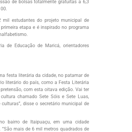
ssão de bolsas totalmente gratuitas a 6,3
100.
2 mil estudantes do projeto municipal de
 primeira etapa e é inspirado no programa
analfabetismo.
 de Educação de Maricá, orientadores
ma festa literária da cidade, no patamar de
o literário do país, como a Festa Literária
 pretensão, com esta oitava edição. Vai ter
e cultura chamado Sete Sóis e Sete Luas,
 culturas”, disse o secretário municipal de
 no bairro de Itaipuaçu, em uma cidade
o. “São mais de 6 mil metros quadrados de