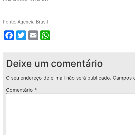
Fonte: Agência Brasil
Facebook
Twitter
Email
WhatsApp
Deixe um comentário
O seu endereço de e-mail não será publicado.
Campos o
Comentário
*