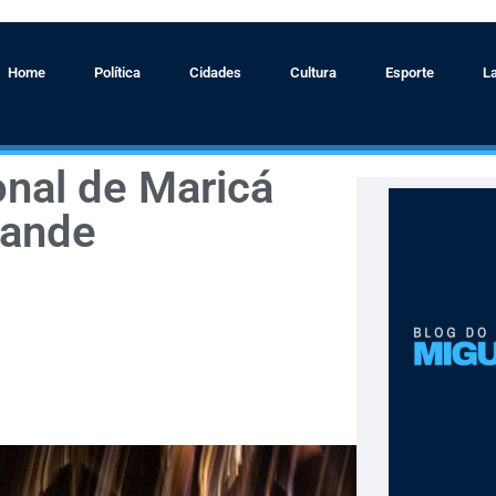
Home
Política
Cidades
Cultura
Esporte
L
ional de Maricá
rande