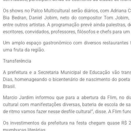
Os shows no Palco Multicultural serão diários, com Adriana 
Bia Bedran, Daniel Jobim, neto do compositor Tom Jobim, 
entre outros artistas. A programação prevê ainda palestras, 
escritores, convidados, professores, filósofos e chefs para u
Um amplo espaço gastronômico com diversos restaurantes f
uma fruta da região.
Transferência
A prefeitura e a Secretaria Municipal de Educação vão tran
Dias, homenageando o bicentenário de nascimento do poeta
Brasil.
Marcio Jardim informou que para a abertura da Flim, no di
cultural com manifestações diversas, bateria de escola de sa
de ritmo vamos fazer nesse desfile cultural”, disse. A Flim fu
Os investimentos da prefeitura na festa chegam quase R$ 2
mumbucas literárias.