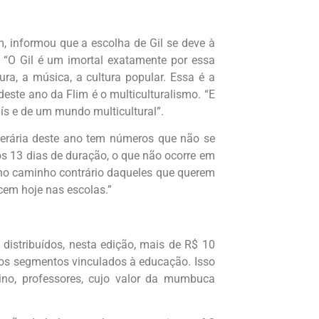
, informou que a escolha de Gil se deve à
a. “O Gil é um imortal exatamente por essa
tura, a música, a cultura popular. Essa é a
ste ano da Flim é o multiculturalismo. “E
aís e de um mundo multicultural”.
iterária deste ano tem números que não se
s 13 dias de duração, o que não ocorre em
 no caminho contrário daqueles que querem
ecem hoje nas escolas.”
 distribuídos, nesta edição, mais de R$ 10
sos segmentos vinculados à educação. Isso
ino, professores, cujo valor da mumbuca