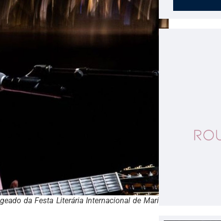
geado da Festa Literária Internacional de Maricá.