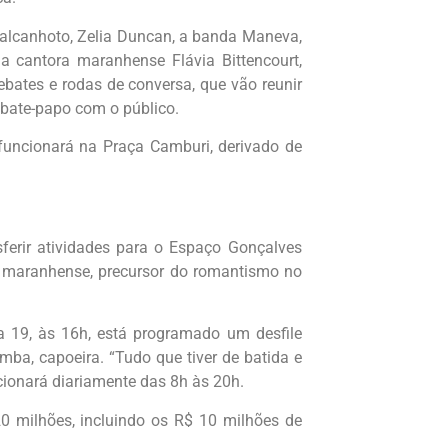
Calcanhoto, Zelia Duncan, a banda Maneva,
a cantora maranhense Flávia Bittencourt,
debates e rodas de conversa, que vão reunir
m bate-papo com o público.
uncionará na Praça Camburi, derivado de
sferir atividades para o Espaço Gonçalves
 maranhense, precursor do romantismo no
a 19, às 16h, está programado um desfile
mba, capoeira. “Tudo que tiver de batida e
ncionará diariamente das 8h às 20h.
0 milhões, incluindo os R$ 10 milhões de