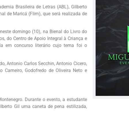
ademia Brasileira de Letras (ABL), Gilberto
nal de Maricá (Flim), que será realizada de
, neste domingo (10), na Bienal do Livro do
s, do Centro de Apoio Integral à Criança e
da em concurso literário cujo tema foi o
o, Antonio Carlos Secchin, Antonio Cicero,
do Carneiro, Godofredo de Oliveira Neto e
ontenegro. Durante o evento, a estudante
lberto Gil uma caneta de pena estilizada,