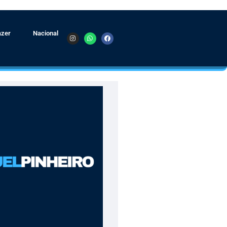
azer
Nacional