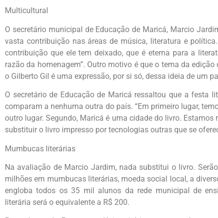
Multicultural
O secretário municipal de Educação de Maricá, Marcio Jardim
vasta contribuição nas áreas de música, literatura e polític
contribuição que ele tem deixado, que é eterna para a litera
razão da homenagem”. Outro motivo é que o tema da edição de
o Gilberto Gil é uma expressão, por si só, dessa ideia de um p
O secretário de Educação de Maricá ressaltou que a festa l
comparam a nenhuma outra do país. “Em primeiro lugar, temo
outro lugar. Segundo, Maricá é uma cidade do livro. Estamos
substituir o livro impresso por tecnologias outras que se ofer
Mumbucas literárias
Na avaliação de Marcio Jardim, nada substitui o livro. Serão
milhões em mumbucas literárias, moeda social local, a diver
engloba todos os 35 mil alunos da rede municipal de ens
literária será o equivalente a R$ 200.