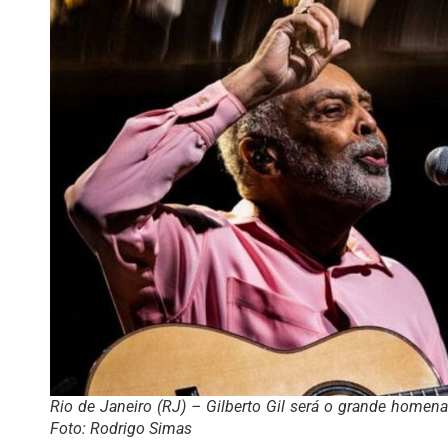
Rio de Janeiro (RJ) – Gilberto Gil será o grande homena
Foto: Rodrigo Simas