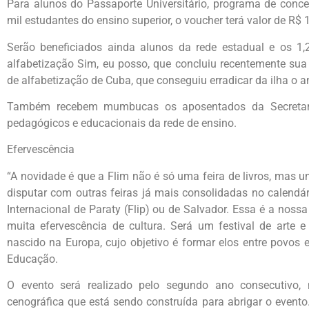
Para alunos do Passaporte Universitário, programa de conce
mil estudantes do ensino superior, o voucher terá valor de R$ 
Serão beneficiados ainda alunos da rede estadual e os 1,
alfabetização Sim, eu posso, que concluiu recentemente sua
de alfabetização de Cuba, que conseguiu erradicar da ilha o 
Também recebem mumbucas os aposentados da Secretaria
pedagógicos e educacionais da rede de ensino.
Efervescência
“A novidade é que a Flim não é só uma feira de livros, mas u
disputar com outras feiras já mais consolidadas no calendári
Internacional de Paraty (Flip) ou de Salvador. Essa é a nossa
muita efervescência de cultura. Será um festival de arte 
nascido na Europa, cujo objetivo é formar elos entre povos e
Educação.
O evento será realizado pelo segundo ano consecutivo,
cenográfica que está sendo construída para abrigar o event