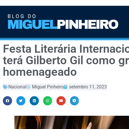
Festa Literária Internac
terá Gilberto Gil como g
homenageado
Nacional
Miguel Pinheiro
setembro 11, 2023