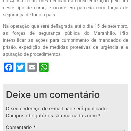
do Agosto Lilás, mês dedicado à conscientização pelo fim
deste tipo de crime, e ocorre em parceria com forças de
segurança de todo o país.
Na operação que será deflagrada até o dia 15 de setembro,
as forças de segurança pública do Maranhão, irão
intensificar as ações para cumprimento de mandados de
prisão, expedição de medidas protetivas de urgência e a
apuração de procedimentos.
Facebook
Twitter
Email
WhatsApp
Deixe um comentário
O seu endereço de e-mail não será publicado.
Campos obrigatórios são marcados com
*
Comentário
*