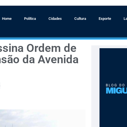
Home
Política
Cidades
Cultura
Esporte
L
ssina Ordem de
nsão da Avenida
5