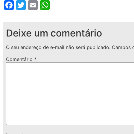
Facebook
Twitter
Email
WhatsApp
Deixe um comentário
O seu endereço de e-mail não será publicado.
Campos o
Comentário
*