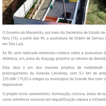
O Governo do Maranhão, por meio da Secretaria de Estado de Inf
feira (16), a partir das 9h, a assinatura de Ordem de Serviç
em São Luís.
Às 8h, será realizada entrevista coletiva sobre a assinatur
Atlântica, s/n, praia do Araçagy, próximo ao retorno da descid
Esta obra é um dos maiores projetos de mobilidade 
prolongamento da Avenida Litorânea, com 5,1 km de exte
235.686.179,02 e integra os municípios da Grande Ilha com 
responsável.
O projeto inclui saneamento, iluminação, ciclovia, áreas de la
como referência nacional em requalificação urbana e infraestr