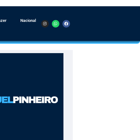
azer
Nacional