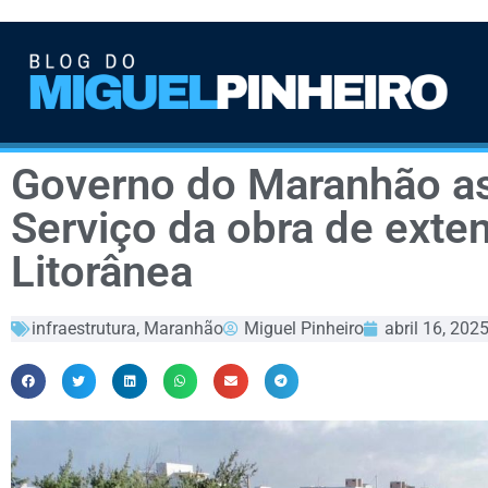
Governo do Maranhão a
Serviço da obra de exte
Litorânea
infraestrutura
,
Maranhão
Miguel Pinheiro
abril 16, 202