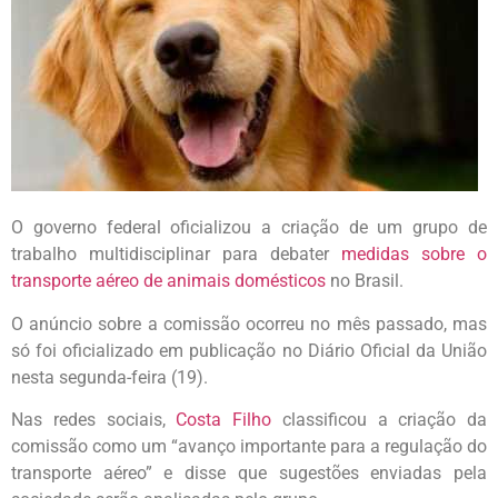
O governo federal oficializou a criação de um grupo de
trabalho multidisciplinar para debater
medidas sobre o
transporte aéreo de animais domésticos
no Brasil.
O anúncio sobre a comissão ocorreu no mês passado, mas
só foi oficializado em publicação no Diário Oficial da União
nesta segunda-feira (19).
Nas redes sociais,
Costa Filho
classificou a criação da
comissão como um “avanço importante para a regulação do
transporte aéreo” e disse que sugestões enviadas pela