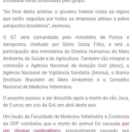
sociedade serão analisadas pelo grupo.
“Ao final desta análise, o governo federal criará as regras
que serão seguidas por todas as empresas aéreas e pelos
aeroportos brasileiros”, escreveu.
O GT será comandado pelo ministério de Portos e
Aeroportos, chefiado por Silvio Costa Filho, e terá a
participação dos ministérios do Direitos Humanos, do Meio
Ambiente, da Saúde e da Agricultura. Também vão integrar a
comissão a Agência Nacional de Aviação Civil (Anac), a
Agência Nacional de Vigilância Sanitária (Anvisa), o Ibama
(Instituto Brasileiro do Meio Ambiente) e o Conselho
Nacional de Medicina Veterinária.
O assunto passou a ser discutido após a morte do cão Joca,
de 5 anos, em voo da Gol, em abril deste ano.
Um laudo da Faculdade de Medicina Veterinária e Zootecnia
da USP constatou que a morte do animal foi causada
por
um choque cardiogênico
, possivelmente causado por