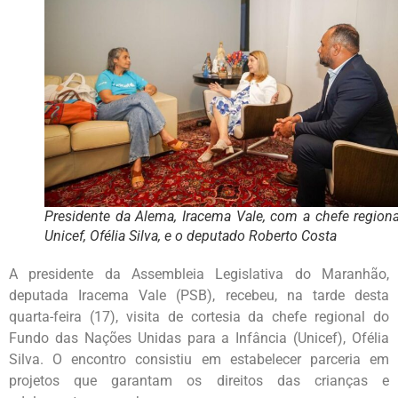
Presidente da Alema, Iracema Vale, com a chefe region
Unicef, Ofélia Silva, e o deputado Roberto Costa
A presidente da Assembleia Legislativa do Maranhão,
deputada Iracema Vale (PSB), recebeu, na tarde desta
quarta-feira (17), visita de cortesia da chefe regional do
Fundo das Nações Unidas para a Infância (Unicef), Ofélia
Silva. O encontro consistiu em estabelecer parceria em
projetos que garantam os direitos das crianças e