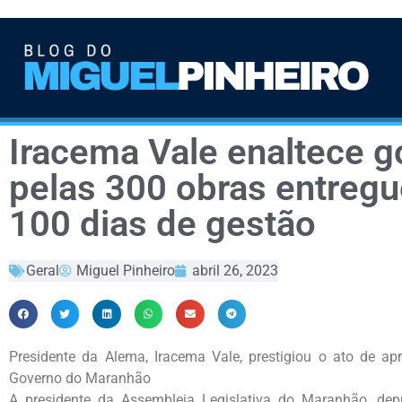
Iracema Vale enaltece 
pelas 300 obras entregu
100 dias de gestão
Geral
Miguel Pinheiro
abril 26, 2023
Presidente da Alema, Iracema Vale, prestigiou o ato de a
Governo do Maranhão
A presidente da Assembleia Legislativa do Maranhão, depu