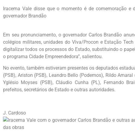
Iracema Vale disse que o momento é de comemoração e d
governador Brandão
Em seu pronunciamento, o governador Carlos Brandão anun
colégios militares, unidades do Viva/Procon e Estação Te
digitalizar todos os processos do Estado, substituindo o pape
o programa Cidade Empreendedora”, salientou.
No evento, também estiveram presentes os deputados estadua
(PSB), Ariston (PSB), Leandro Bello (Podemos), Rildo Amaral 
Yglésio Moyses (PSB), Cláudio Cunha (PL), Fernando Bra
prefeitos, secretários de Estado e outras autoridades.
J. Cardoso