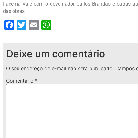
Iracema Vale com o governador Carlos Brandão e outras au
das obras
Facebook
Twitter
Email
WhatsApp
Deixe um comentário
O seu endereço de e-mail não será publicado.
Campos o
Comentário
*