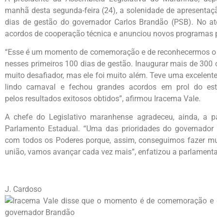
manhã desta segunda-feira (24), a solenidade de apresentaç
dias de gestão do governador Carlos Brandão (PSB). No at
acordos de cooperação técnica e anunciou novos programas 
“Esse é um momento de comemoração e de reconhecermos o g
nesses primeiros 100 dias de gestão. Inaugurar mais de 300 
muito desafiador, mas ele foi muito além. Teve uma excelent
lindo carnaval e fechou grandes acordos em prol do esta
pelos resultados exitosos obtidos”, afirmou Iracema Vale.
A chefe do Legislativo maranhense agradeceu, ainda, a
Parlamento Estadual. “Uma das prioridades do governador
com todos os Poderes porque, assim, conseguimos fazer mu
união, vamos avançar cada vez mais”, enfatizou a parlamenta
J. Cardoso