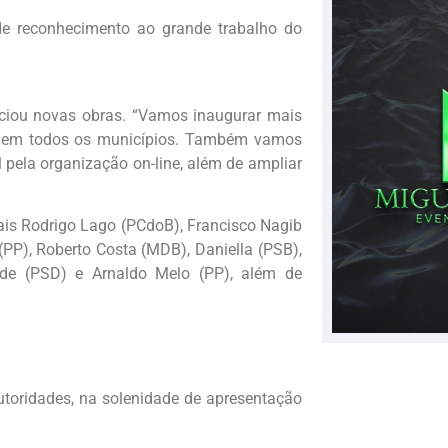
e reconhecimento ao grande trabalho do
ciou novas obras. “Vamos inaugurar mais
ch em todos os municípios. Também vamos
l pela organização on-line, além de ampliar
is Rodrigo Lago (PCdoB), Francisco Nagib
(PP), Roberto Costa (MDB), Daniella (PSB),
ide (PSD) e Arnaldo Melo (PP), além de