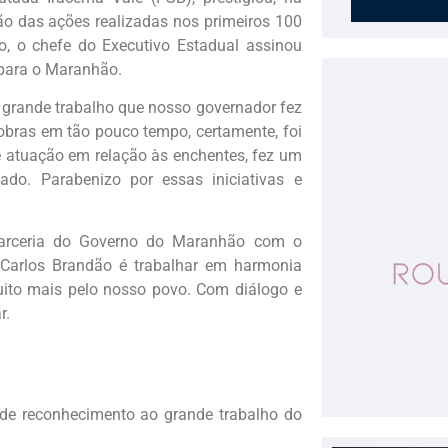
ão das ações realizadas nos primeiros 100
o, o chefe do Executivo Estadual assinou
para o Maranhão.
rande trabalho que nosso governador fez
obras em tão pouco tempo, certamente, foi
e atuação em relação às enchentes, fez um
do. Parabenizo por essas iniciativas e
 parceria do Governo do Maranhão com o
 Carlos Brandão é trabalhar em harmonia
ito mais pelo nosso povo. Com diálogo e
r.