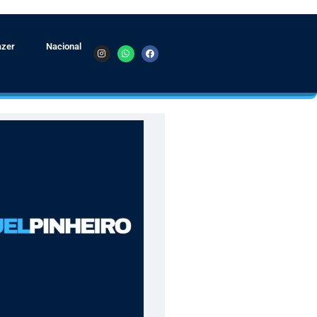
azer
Nacional