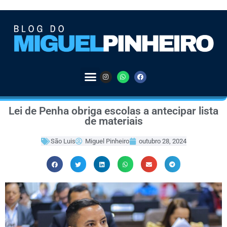
Lei de Penha obriga escolas a antecipar lista
de materiais
São Luis
Miguel Pinheiro
outubro 28, 2024