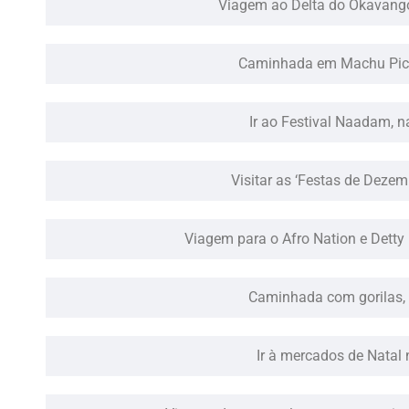
Viagem ao Delta do Okavang
Caminhada em Machu Picc
Ir ao Festival Naadam, n
Visitar as ‘Festas de Dezem
Viagem para o Afro Nation e Dett
Caminhada com gorilas,
Ir à mercados de Natal 