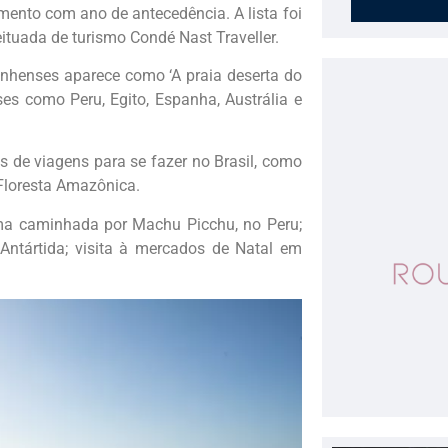
amento com ano de antecedência. A lista foi
eituada de turismo Condé Nast Traveller.
nhenses aparece como ‘A praia deserta do
íses como Peru, Egito, Espanha, Austrália e
 de viagens para se fazer no Brasil, como
 Floresta Amazônica.
ma caminhada por Machu Picchu, no Peru;
 Antártida; visita à mercados de Natal em