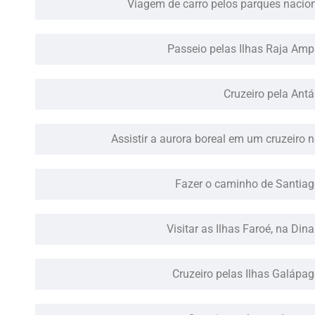
Viagem de carro pelos parques nacio
Passeio pelas Ilhas Raja Ampa
Cruzeiro pela Antár
Assistir a aurora boreal em um cruzeiro 
Fazer o caminho de Santiag
Visitar as Ilhas Faroé, na Din
Cruzeiro pelas Ilhas Galápag