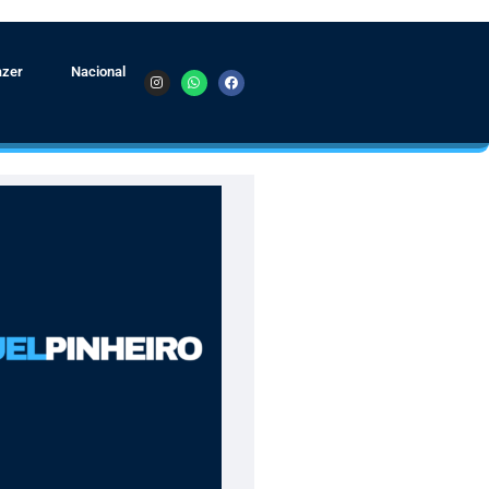
azer
Nacional