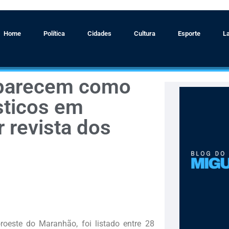
Home
Política
Cidades
Cultura
Esporte
L
aparecem como
sticos em
r revista dos
roeste do Maranhão, foi listado entre 28