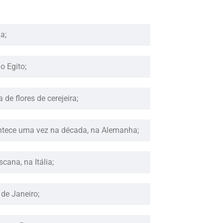
a;
no Egito;
de flores de cerejeira;
ontece uma vez na década, na Alemanha;
scana, na Itália;
 de Janeiro;