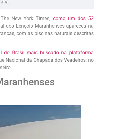
ália.
no The New York Times,
como um dos 52
nal dos Lençóis Maranhenses apareceu na
rancas, com as piscinas naturais descritas
 do Brasil mais buscado na plataforma
que Nacional da Chapada dos Veadeiros, no
neiro.
 Maranhenses