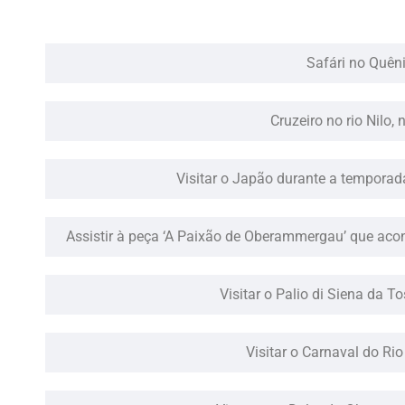
Safári no Quêni
Cruzeiro no rio Nilo, 
Visitar o Japão durante a temporada 
Assistir à peça ‘A Paixão de Oberammergau’ que ac
Visitar o Palio di Siena da To
Visitar o Carnaval do Rio