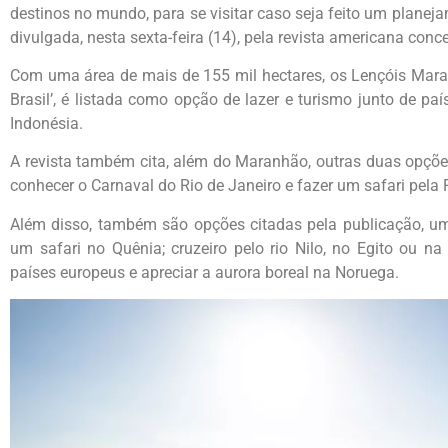
destinos no mundo, para se visitar caso seja feito um planej
divulgada, nesta sexta-feira (14), pela revista americana conc
Com uma área de mais de 155 mil hectares, os Lençóis Mara
Brasil’, é listada como opção de lazer e turismo junto de pa
Indonésia.
A revista também cita, além do Maranhão, outras duas opções
conhecer o Carnaval do Rio de Janeiro e fazer um safari pela
Além disso, também são opções citadas pela publicação, u
um safari no Quênia; cruzeiro pelo rio Nilo, no Egito ou na
países europeus e apreciar a aurora boreal na Noruega.