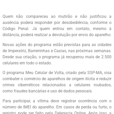
Quem não compareceu ao mutirão e não justificou a
ausência poderá responder por desobediência, conforme o
Código Penal. Já quem entrou em contato, mesmo à
distância, poderá realizar a devolução por envio do aparelho.
Novas ações do programa estão previstas para as cidades
de Imperatriz, Barreirinhas e Caxias, nas próximas semanas.
Desde sua criação, o programa já recuperou mais de 2.500
celulares em todo o estado.
O programa Meu Celular de Volta, criado pela SSP-MA, visa
combater o comércio de aparelhos de origem ilícita e reduzir
crimes cibernéticos relacionados a celulares roubados,
como fraudes bancárias e uso de dados pessoais.
Para participar, a vítima deve registrar ocorrência com o
número de IMEI do aparelho. Em casos de perda ou furto, o
registro pode ser feito pela Delegacia Online. Após isso, a