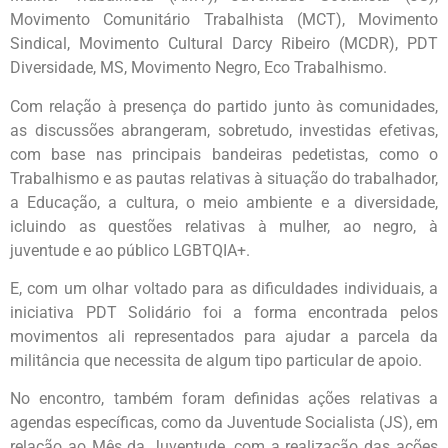
Movimento Comunitário Trabalhista (MCT), Movimento
Sindical, Movimento Cultural Darcy Ribeiro (MCDR), PDT
Diversidade, MS, Movimento Negro, Eco Trabalhismo.
Com relação à presença do partido junto às comunidades,
as discussões abrangeram, sobretudo, investidas efetivas,
com base nas principais bandeiras pedetistas, como o
Trabalhismo e as pautas relativas à situação do trabalhador,
a Educação, a cultura, o meio ambiente e a diversidade,
icluindo as questões relativas à mulher, ao negro, à
juventude e ao público LGBTQIA+.
E, com um olhar voltado para as dificuldades individuais, a
iniciativa PDT Solidário foi a forma encontrada pelos
movimentos ali representados para ajudar a parcela da
militância que necessita de algum tipo particular de apoio.
No encontro, também foram definidas ações relativas a
agendas específicas, como da Juventude Socialista (JS), em
relação ao Mês da Juventude, com a realização das ações