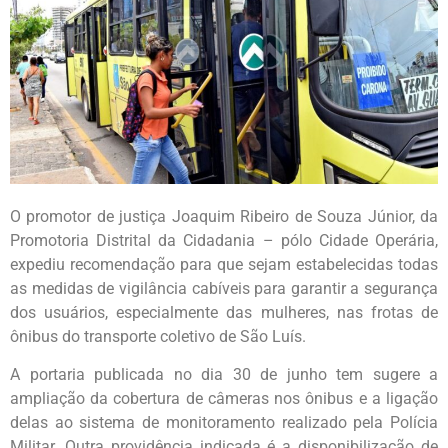
O promotor de justiça Joaquim Ribeiro de Souza Júnior, da
Promotoria Distrital da Cidadania – pólo Cidade Operária,
expediu recomendação para que sejam estabelecidas todas
as medidas de vigilância cabíveis para garantir a segurança
dos usuários, especialmente das mulheres, nas frotas de
ônibus do transporte coletivo de São Luís.
A portaria publicada no dia 30 de junho tem sugere a
ampliação da cobertura de câmeras nos ônibus e a ligação
delas ao sistema de monitoramento realizado pela Polícia
Militar. Outra providência indicada é a disponibilização de