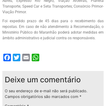
Abreu, Expresso Rio Negro, Viação Aroeiras, Planeta
Transporte, Speed Car e Seta Transportes; Consórcio Primor-
Viação Primor.
Foi expedido prazo de 45 dias para o recebimento das
repostas. Em caso de não atendimento à Recomendação, o
Ministério Público do Maranhão poderá adotar medidas em
âmbito administrativo e judicial contra os responsáveis.
Facebook
Twitter
Email
WhatsApp
Deixe um comentário
O seu endereço de e-mail não será publicado.
Campos obrigatórios são marcados com
*